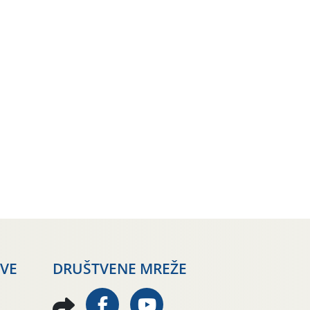
AVE
DRUŠTVENE MREŽE