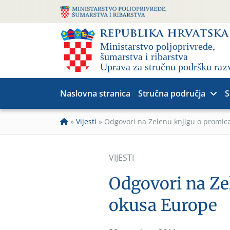
Naslovna stranica
Stručna područja
S
»
Vijesti
»
Odgovori na Zelenu knjigu o promic
VIJESTI
Odgovori na Ze
okusa Europe