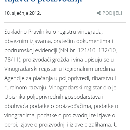
10. siječnja 2012.
PODIJELI
Sukladno Pravilniku o registru vinograda,
obveznim izjavama, pratećim dokumentima i
podrumskoj evidenciji (NN br. 121/10, 132/10,
78/11), proizvođači grožđa i vina upisuju se u
Vinogradarski registar u Regionalnim uredima
Agencije za plaćanja u poljoprivredi, ribarstvu i
ruralnom razvoju. Vinogradarski registar dio je
Upisnika poljoprivrednih gospodarstava i
obuhvaća podatke o proizvođačima, podatke o
vinogradima, podatke o proizvodnji te izjave o
berbi, izjave o proizvodnji i izjave o zalihama. U