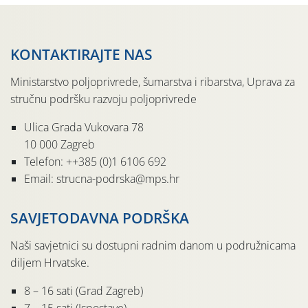
KONTAKTIRAJTE NAS
Ministarstvo poljoprivrede, šumarstva i ribarstva, Uprava za
stručnu podršku razvoju poljoprivrede
Ulica Grada Vukovara 78
10 000 Zagreb
Telefon: ++385 (0)1 6106 692
Email: strucna-podrska@mps.hr
SAVJETODAVNA PODRŠKA
Naši savjetnici su dostupni radnim danom u podružnicama
diljem Hrvatske.
8 – 16 sati (Grad Zagreb)