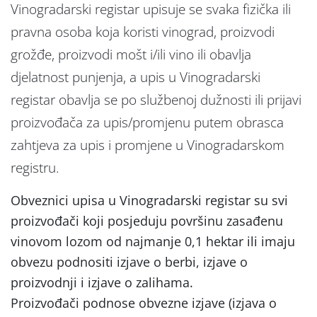
Vinogradarski registar upisuje se svaka fizička ili
pravna osoba koja koristi vinograd, proizvodi
grožđe, proizvodi mošt i/ili vino ili obavlja
djelatnost punjenja, a upis u Vinogradarski
registar obavlja se po službenoj dužnosti ili prijavi
proizvođača za upis/promjenu putem obrasca
zahtjeva za upis i promjene u Vinogradarskom
registru.
Obveznici upisa u Vinogradarski registar su svi
proizvođači koji posjeduju površinu zasađenu
vinovom lozom od najmanje 0,1 hektar ili imaju
obvezu podnositi izjave o berbi, izjave o
proizvodnji i izjave o zalihama.
Proizvođači podnose obvezne izjave (izjava o