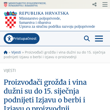
Pristupačnost
»
Vijesti
»
Proizvođači grožđa i vina dužni su do 15. siječnja
podnijeti Izjavu o berbi i Izjavu o proizvodnji
VIJESTI
Proizvođači grožđa i vina
dužni su do 15. siječnja
podnijeti Izjavu o berbi i
Izjavu o proizvodnji