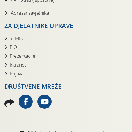
7 – 15 sati (Ispostave)
Adresar savjetnika
ZA DJELATNIKE UPRAVE
SEMIS
PIO
Prezentacije
Intranet
Prijava
DRUŠTVENE MREŽE