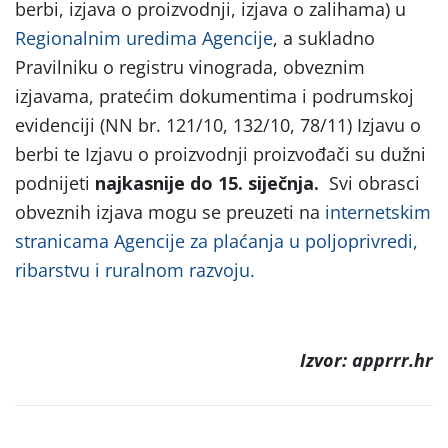
berbi, izjava o proizvodnji, izjava o zalihama) u
Regionalnim uredima Agencije
, a sukladno
Pravilniku o registru vinograda, obveznim
izjavama, pratećim dokumentima i podrumskoj
evidenciji (NN br. 121/10, 132/10, 78/11) Izjavu o
berbi te Izjavu o proizvodnji proizvođači su dužni
podnijeti
najkasnije do 15. siječnja.
Svi obrasci
obveznih izjava mogu se preuzeti na
internetskim
stranicama Agencije za plaćanja u poljoprivredi,
ribarstvu i ruralnom razvoju.
Izvor: apprrr.hr
Post