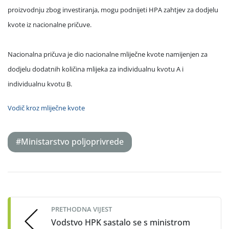
proizvodnju zbog investiranja, mogu podnijeti HPA zahtjev za dodjelu
kvote iz nacionalne pričuve.
Nacionalna pričuva je dio nacionalne mliječne kvote namijenjen za
dodjelu dodatnih količina mlijeka za individualnu kvotu A i
individualnu kvotu B.
Vodič kroz mliječne kvote
#Ministarstvo poljoprivrede
Post
navigation
PRETHODNA VIJEST
Vodstvo HPK sastalo se s ministrom