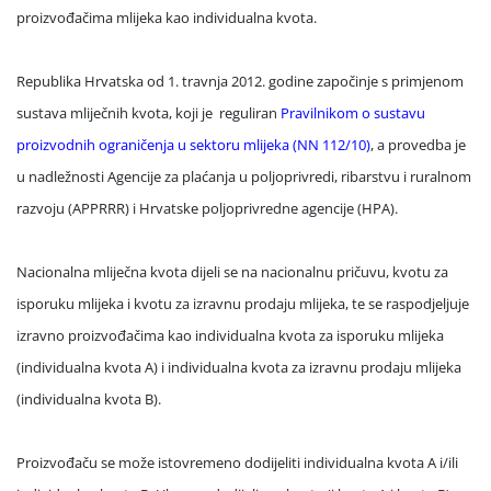
proizvođačima mlijeka kao individualna kvota.
Republika Hrvatska od 1. travnja 2012. godine započinje s primjenom
sustava mliječnih kvota, koji je reguliran
Pravilnikom o sustavu
proizvodnih ograničenja u sektoru mlijeka (NN 112/10)
, a provedba je
u nadležnosti Agencije za plaćanja u poljoprivredi, ribarstvu i ruralnom
razvoju (APPRRR) i Hrvatske poljoprivredne agencije (HPA).
Nacionalna mliječna kvota dijeli se na nacionalnu pričuvu, kvotu za
isporuku mlijeka i kvotu za izravnu prodaju mlijeka, te se raspodjeljuje
izravno proizvođačima kao individualna kvota za isporuku mlijeka
(individualna kvota A) i individualna kvota za izravnu prodaju mlijeka
(individualna kvota B).
Proizvođaču se može istovremeno dodijeliti individualna kvota A i/ili