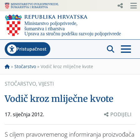
Pristupačnost
»
Stočarstvo
»
Vodič kroz mliječne kvote
STOČARSTVO
,
VIJESTI
Vodič kroz mliječne kvote
17. siječnja 2012.
PODIJELI
S ciljem pravovremenog informiranja proizvođača