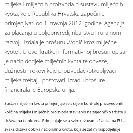
mlijeka i mliječnih proizvoda o sustavu mliječnih
kvota, koje Republika Hrvatska započinje
primjenjivati od 1. travnja 2012. godine, Agencija
za plaćanja u poljoprivredi, ribarstvu i ruralnom
razvoju izdala je brošuru „Vodič kroz mliječne
kvote“. U ovoj kratkoj informativnoj brošuri opisan
je način dodjele mliječnih kvota te obveze,
dužnosti i rokovi koje proizvođači/otkupljivači
mlijeka trebaju poštovati. Izradu brošure
financirala je Europska unija.
Sustav mliječnih kvota primjenjuje se s ciljem kontrole proizvedenih
količina mlijeka i mliječnih proizvoda stavljenih na zajedničko tržište u
državama članicama. Primjenjuje se u svim državama članicama EU, a
svaka država dobiva nacionalnu kvotu, koja se zatim raspodjeljuje