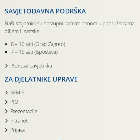
SAVJETODAVNA PODRŠKA
Naši savjetnici su dostupni radnim danom u podružnicama
diljem Hrvatske.
8 – 16 sati (Grad Zagreb)
7 – 15 sati (Ispostave)
Adresar savjetnika
ZA DJELATNIKE UPRAVE
SEMIS
PIO
Prezentacije
Intranet
Prijava