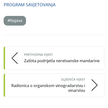
PROGRAM SAVJETOVANJA
#Najava
Post
navigation
PRETHODNA VIJEST
Zaštita podrijetla neretvanske mandarine
SLJEDEĆA VIJEST
Radionica o organskom vinogradarstvu i
vinarstvu