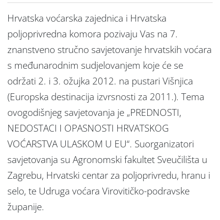
Hrvatska voćarska zajednica i Hrvatska
poljoprivredna komora pozivaju Vas na 7.
znanstveno stručno savjetovanje hrvatskih voćara
s međunarodnim sudjelovanjem koje će se
održati 2. i 3. ožujka 2012. na pustari Višnjica
(Europska destinacija izvrsnosti za 2011.). Tema
ovogodišnjeg savjetovanja je „PREDNOSTI,
NEDOSTACI I OPASNOSTI HRVATSKOG
VOĆARSTVA ULASKOM U EU“. Suorganizatori
savjetovanja su Agronomski fakultet Sveučilišta u
Zagrebu, Hrvatski centar za poljoprivredu, hranu i
selo, te Udruga voćara Virovitičko-podravske
županije.