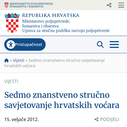
Pristupačnost
»
Vijesti
»
Sedmo znanstveno stručno savjetovanje
hrvatskih voćara
VIJESTI
Sedmo znanstveno stručno
savjetovanje hrvatskih voćara
15. veljače 2012.
PODIJELI