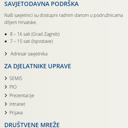
SAVJETODAVNA PODRŠKA
Naši savjetnici su dostupni radnim danom u podružnicama
diljem Hrvatske.
8 – 16 sati (Grad Zagreb)
7 – 15 sati (Ispostave)
Adresar savjetnika
ZA DJELATNIKE UPRAVE
SEMIS
PIO
Prezentacije
Intranet
Prijava
DRUŠTVENE MREŽE