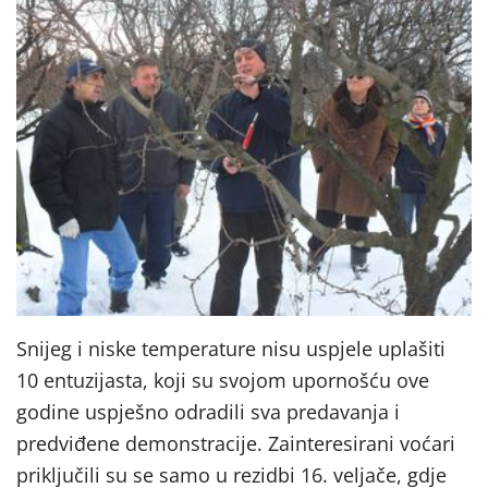
Snijeg i niske temperature nisu uspjele uplašiti
10 entuzijasta, koji su svojom upornošću ove
godine uspješno odradili sva predavanja i
predviđene demonstracije. Zainteresirani voćari
priključili su se samo u rezidbi 16. veljače, gdje