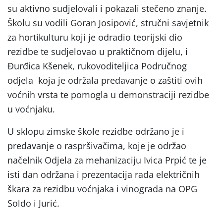
su aktivno sudjelovali i pokazali stečeno znanje.
Školu su vodili Goran Josipović, stručni savjetnik
za hortikulturu koji je odradio teorijski dio
rezidbe te sudjelovao u praktičnom dijelu, i
Đurđica Kšenek, rukovoditeljica Područnog
odjela koja je održala predavanje o zaštiti ovih
voćnih vrsta te pomogla u demonstraciji rezidbe
u voćnjaku.
U sklopu zimske škole rezidbe održano je i
predavanje o raspršivačima, koje je održao
načelnik Odjela za mehanizaciju Ivica Prpić te je
isti dan održana i prezentacija rada električnih
škara za rezidbu voćnjaka i vinograda na OPG
Soldo i Jurić.