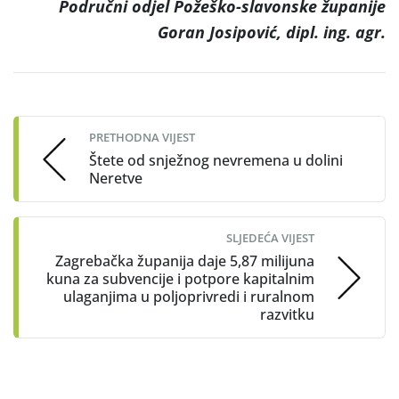
Područni odjel Požeško-slavonske županije
Goran Josipović, dipl. ing. agr.
Post
navigation
PRETHODNA VIJEST
Štete od snježnog nevremena u dolini
Neretve
SLJEDEĆA VIJEST
Zagrebačka županija daje 5,87 milijuna
kuna za subvencije i potpore kapitalnim
ulaganjima u poljoprivredi i ruralnom
razvitku