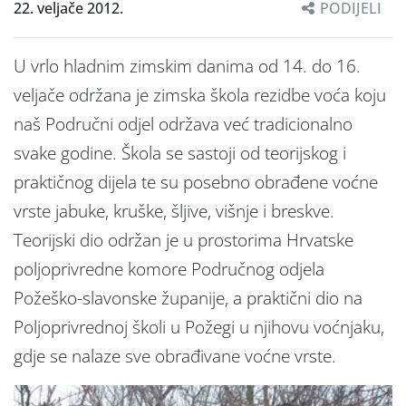
22. veljače 2012.
PODIJELI
U vrlo hladnim zimskim danima od 14. do 16.
veljače održana je zimska škola rezidbe voća koju
naš Područni odjel održava već tradicionalno
svake godine. Škola se sastoji od teorijskog i
praktičnog dijela te su posebno obrađene voćne
vrste jabuke, kruške, šljive, višnje i breskve.
Teorijski dio održan je u prostorima Hrvatske
poljoprivredne komore Područnog odjela
Požeško-slavonske županije, a praktični dio na
Poljoprivrednoj školi u Požegi u njihovu voćnjaku,
gdje se nalaze sve obrađivane voćne vrste.