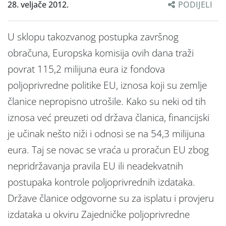
28. veljače 2012.
PODIJELI
U sklopu takozvanog postupka završnog
obračuna, Europska komisija ovih dana traži
povrat 115,2 milijuna eura iz fondova
poljoprivredne politike EU, iznosa koji su zemlje
članice nepropisno utrošile. Kako su neki od tih
iznosa već preuzeti od država članica, financijski
je učinak nešto niži i odnosi se na 54,3 milijuna
eura. Taj se novac se vraća u proračun EU zbog
nepridržavanja pravila EU ili neadekvatnih
postupaka kontrole poljoprivrednih izdataka.
Države članice odgovorne su za isplatu i provjeru
izdataka u okviru Zajedničke poljoprivredne