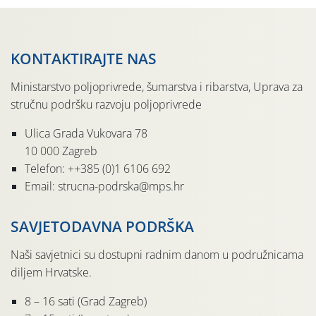
KONTAKTIRAJTE NAS
Ministarstvo poljoprivrede, šumarstva i ribarstva, Uprava za
stručnu podršku razvoju poljoprivrede
Ulica Grada Vukovara 78
10 000 Zagreb
Telefon: ++385 (0)1 6106 692
Email: strucna-podrska@mps.hr
SAVJETODAVNA PODRŠKA
Naši savjetnici su dostupni radnim danom u podružnicama
diljem Hrvatske.
8 – 16 sati (Grad Zagreb)