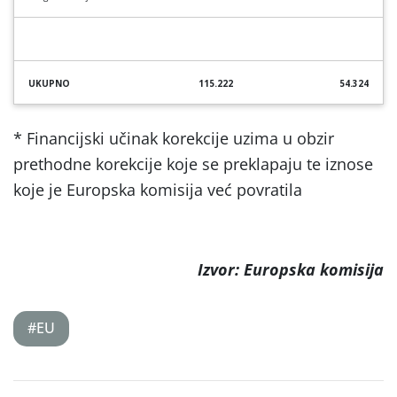
UKUPNO
115.222
54.324
*
Financijski učinak korekcije uzima u obzir
prethodne korekcije koje se preklapaju te iznose
koje je Europska komisija već povratila
Izvor: Europska komisija
#EU
Post