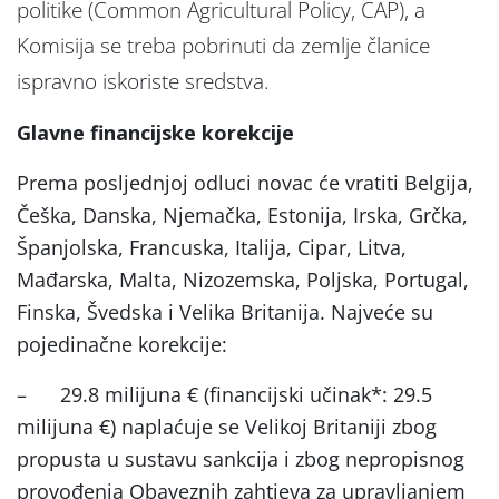
politike (Common Agricultural Policy, CAP), a
Komisija se treba pobrinuti da zemlje članice
ispravno iskoriste sredstva.
Glavne financijske korekcije
Prema posljednjoj odluci novac će vratiti Belgija,
Češka, Danska, Njemačka, Estonija, Irska, Grčka,
Španjolska, Francuska, Italija, Cipar, Litva,
Mađarska, Malta, Nizozemska, Poljska, Portugal,
Finska, Švedska i Velika Britanija. Najveće su
pojedinačne korekcije
:
–
29.8 milijuna € (financijski učinak*: 29.5
milijuna €) naplaćuje se
Velikoj Britaniji zbog
propusta u sustavu sankcija i zbog nepropisnog
provođenja Obaveznih zahtjeva za upravljanjem