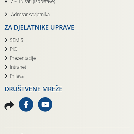
7 – 15 sati (Ispostave)
Adresar savjetnika
ZA DJELATNIKE UPRAVE
SEMIS
PIO
Prezentacije
Intranet
Prijava
DRUŠTVENE MREŽE