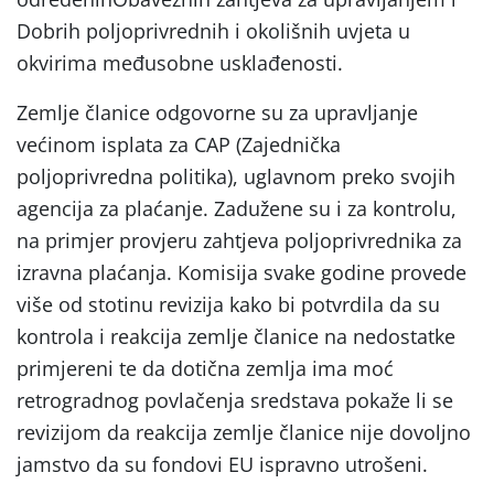
Dobrih poljoprivrednih i okolišnih uvjeta u
okvirima međusobne usklađenosti.
Zemlje članice odgovorne su za upravljanje
većinom isplata za CAP (Zajednička
poljoprivredna politika), uglavnom preko svojih
agencija za plaćanje. Zadužene su i za kontrolu,
na primjer provjeru zahtjeva poljoprivrednika za
izravna plaćanja. Komisija svake godine provede
više od stotinu revizija kako bi potvrdila da su
kontrola i reakcija zemlje članice na nedostatke
primjereni te da dotična zemlja ima moć
retrogradnog povlačenja sredstava pokaže li se
revizijom da reakcija zemlje članice nije dovoljno
jamstvo da su fondovi EU ispravno utrošeni.