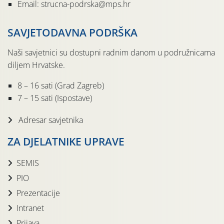
Email: strucna-podrska@mps.hr
SAVJETODAVNA PODRŠKA
Naši savjetnici su dostupni radnim danom u podružnicama
diljem Hrvatske.
8 – 16 sati (Grad Zagreb)
7 – 15 sati (Ispostave)
Adresar savjetnika
ZA DJELATNIKE UPRAVE
SEMIS
PIO
Prezentacije
Intranet
Prijava