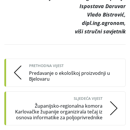
Ispostava Daruvar
Vlado Bistrović,
dipl.ing.agronom,
viši stručni savjetnik
Post
navigation
PRETHODNA VIJEST
Predavanje o ekološkoj proizvodnji u
Bjelovaru
SLJEDEĆA VIJEST
Županijsko-regionalna komora
Karlovačke županije organizirala tečaj iz
osnova informatike za poljoprivrednike