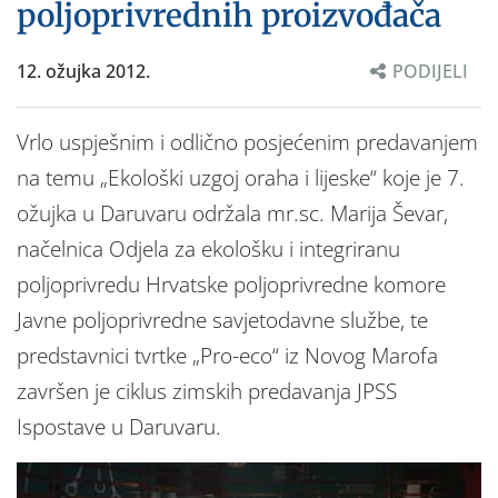
poljoprivrednih proizvođača
12. ožujka 2012.
PODIJELI
Vrlo uspješnim i odlično posjećenim predavanjem
na temu „Ekološki uzgoj oraha i lijeske“ koje je 7.
ožujka u Daruvaru održala mr.sc. Marija Ševar,
načelnica Odjela za ekološku i integriranu
poljoprivredu Hrvatske poljoprivredne komore
Javne poljoprivredne savjetodavne službe, te
predstavnici tvrtke „Pro-eco“ iz Novog Marofa
završen je ciklus zimskih predavanja JPSS
Ispostave u Daruvaru.