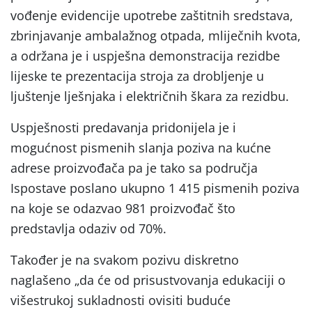
vođenje evidencije upotrebe zaštitnih sredstava,
zbrinjavanje ambalažnog otpada, mliječnih kvota,
a održana je i uspješna demonstracija rezidbe
lijeske te prezentacija stroja za drobljenje u
ljuštenje lješnjaka i električnih škara za rezidbu.
Uspješnosti predavanja pridonijela je i
mogućnost pismenih slanja poziva na kućne
adrese proizvođača pa je tako sa područja
Ispostave poslano ukupno 1 415 pismenih poziva
na koje se odazvao 981 proizvođač što
predstavlja odaziv od 70%.
Također je na svakom pozivu diskretno
naglašeno „da će od prisustvovanja edukaciji o
višestrukoj sukladnosti ovisiti buduće