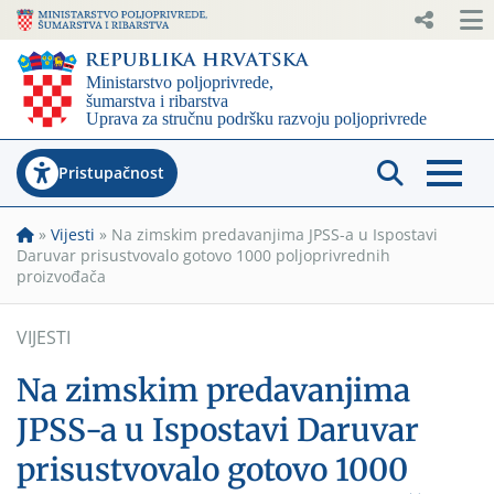
Pristupačnost
»
Vijesti
»
Na zimskim predavanjima JPSS-a u Ispostavi
Daruvar prisustvovalo gotovo 1000 poljoprivrednih
proizvođača
VIJESTI
Na zimskim predavanjima
JPSS-a u Ispostavi Daruvar
prisustvovalo gotovo 1000