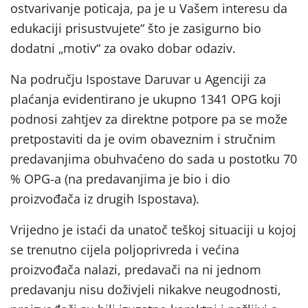
ostvarivanje poticaja, pa je u Vašem interesu da
edukaciji prisustvujete“ što je zasigurno bio
dodatni „motiv“ za ovako dobar odaziv.
Na području Ispostave Daruvar u Agenciji za
plaćanja evidentirano je ukupno 1341 OPG koji
podnosi zahtjev za direktne potpore pa se može
pretpostaviti da je ovim obaveznim i stručnim
predavanjima obuhvaćeno do sada u postotku 70
% OPG-a (na predavanjima je bio i dio
proizvođača iz drugih Ispostava).
Vrijedno je istaći da unatoč teškoj situaciji u kojoj
se trenutno cijela poljoprivreda i većina
proizvođača nalazi, predavači na ni jednom
predavanju nisu doživjeli nikakve neugodnosti,