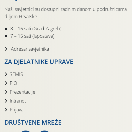
Naši savjetnici su dostupni radnim danom u podružnicama
diljem Hrvatske.
8 – 16 sati (Grad Zagreb)
7 – 15 sati (Ispostave)
Adresar savjetnika
ZA DJELATNIKE UPRAVE
SEMIS
PIO
Prezentacije
Intranet
Prijava
DRUŠTVENE MREŽE