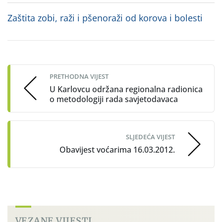
Zaštita zobi, raži i pšenoraži od korova i bolesti
Post
navigation
PRETHODNA VIJEST
U Karlovcu održana regionalna radionica
o metodologiji rada savjetodavaca
SLJEDEĆA VIJEST
Obavijest voćarima 16.03.2012.
VEZANE VIJESTI