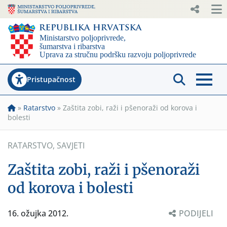
Pristupačnost
»
Ratarstvo
»
Zaštita zobi, raži i pšenoraži od korova i
bolesti
RATARSTVO
,
SAVJETI
Zaštita zobi, raži i pšenoraži
od korova i bolesti
16. ožujka 2012.
PODIJELI