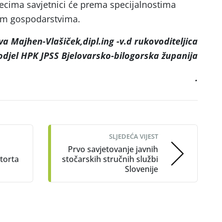
cima savjetnici će prema specijalnostima
skim gospodarstvima.
va Majhen-Vlašiček,dipl.ing -v.d rukovoditeljica
odjel HPK JPSS Bjelovarsko-bilogorska županija
.
SLJEDEĆA VIJEST
Prvo savjetovanje javnih
torta
stočarskih stručnih službi
Slovenije