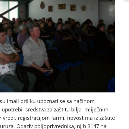
 su imali priliku upoznati se sa načinom
o upotrebi sredstva za zaštitu bilja, mliječnim
ivredi, registracijom farmi, novostima iz zaštite
uruza. Odaziv poljoprivrednika, njih 3147 na