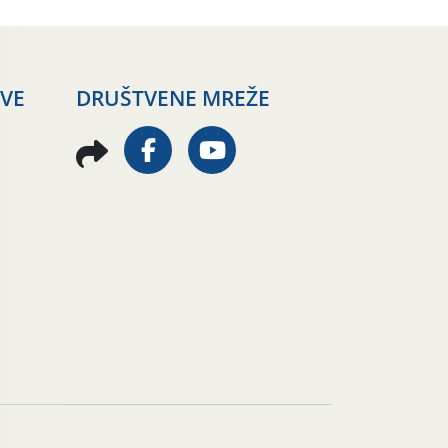
AVE
DRUŠTVENE MREŽE