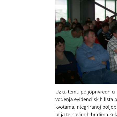
Uz tu temu poljoprivrednici
vođenja evidencijskih lista 
kvotama,integriranoj poljopr
bilja te novim hibridima kuk