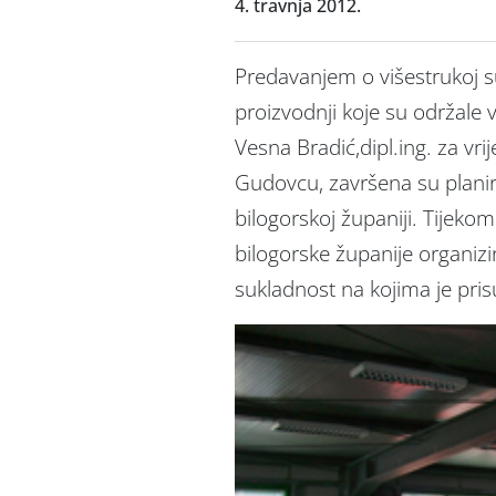
4. travnja 2012.
Predavanjem o višestrukoj su
proizvodnji koje su održale vi
Vesna Bradić,dipl.ing. za vr
Gudovcu, završena su plani
bilogorskoj županiji. Tijeko
bilogorske županije organizi
sukladnost na kojima je pris