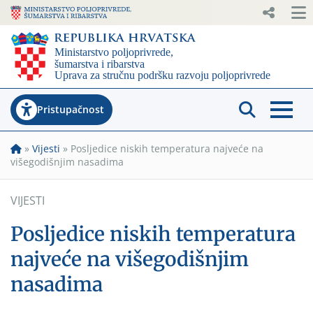
Pristupačnost
»
Vijesti
»
Posljedice niskih temperatura najveće na
višegodišnjim nasadima
VIJESTI
Posljedice niskih temperatura
najveće na višegodišnjim
nasadima