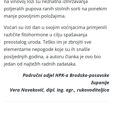
na vinovoj lozi su neznatna izmrzavanja
potjeralih pupova ranih stolnih sorti na ponekim
manje povoljnim položajima.
Voćari su isti dan u svojim voćnjacima primjenili
različite fitohormone u cilju spašavanja
preostalog uroda. Teško im je zbrojiti sve
elementarne nepogode koje su ih snašle
posljednjih godina, a autoru članka je ovo bio
jedan od najtežih radnih zadataka.
Područni odjel HPK-a Brodsko-posavske
županije
Vera Novaković, dipl. ing. agr., rukovoditeljica
Post