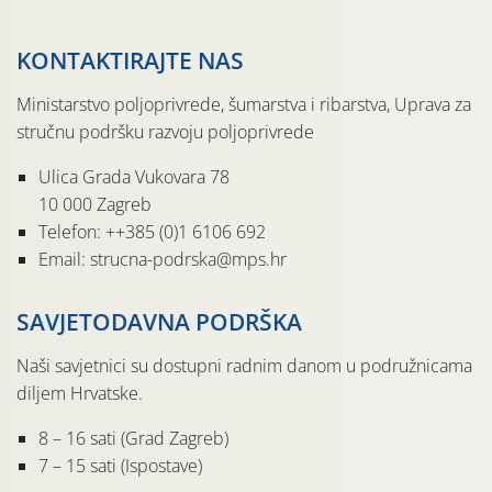
KONTAKTIRAJTE NAS
Ministarstvo poljoprivrede, šumarstva i ribarstva, Uprava za
stručnu podršku razvoju poljoprivrede
Ulica Grada Vukovara 78
10 000 Zagreb
Telefon: ++385 (0)1 6106 692
Email: strucna-podrska@mps.hr
SAVJETODAVNA PODRŠKA
Naši savjetnici su dostupni radnim danom u podružnicama
diljem Hrvatske.
8 – 16 sati (Grad Zagreb)
7 – 15 sati (Ispostave)