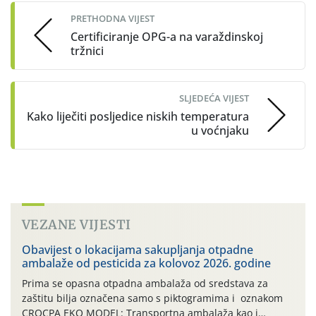
navigation
PRETHODNA VIJEST
Certificiranje OPG-a na varaždinskoj
tržnici
SLJEDEĆA VIJEST
Kako liječiti posljedice niskih temperatura
u voćnjaku
VEZANE VIJESTI
Obavijest o lokacijama sakupljanja otpadne
ambalaže od pesticida za kolovoz 2026. godine
Prima se opasna otpadna ambalaža od sredstava za
zaštitu bilja označena samo s piktogramima i oznakom
CROCPA EKO MODEL: Transportna ambalaža kao i