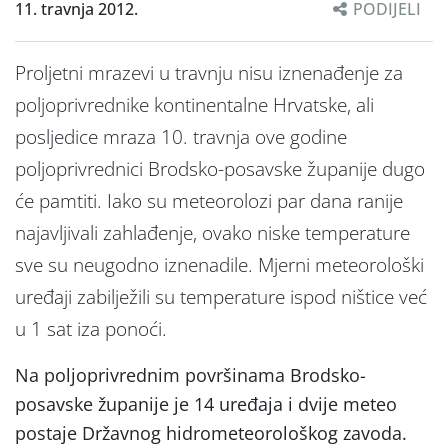
11. travnja 2012.
PODIJELI
Proljetni mrazevi u travnju nisu iznenađenje za
poljoprivrednike kontinentalne Hrvatske, ali
posljedice mraza 10. travnja ove godine
poljoprivrednici Brodsko-posavske županije dugo
će pamtiti. Iako su meteorolozi par dana ranije
najavljivali zahlađenje, ovako niske temperature
sve su neugodno iznenadile. Mjerni meteorološki
uređaji zabilježili su temperature ispod ništice već
u 1 sat iza ponoći.
Na poljoprivrednim površinama Brodsko-
posavske županije je 14 uređaja i dvije meteo
postaje Državnog hidrometeorološkog zavoda.