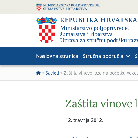
Naslovna stranica
Stručna područja
S
»
Savjeti
»
Zaštita vinove loze na početku veget
Zaštita vinove 
12. travnja 2012.