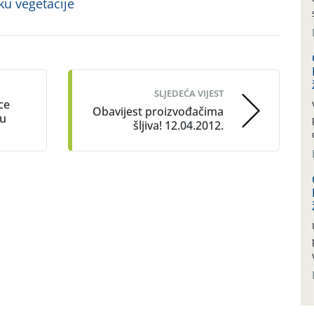
ku vegetacije
SLJEDEĆA VIJEST
ice
Obavijest proizvođačima
 u
šljiva! 12.04.2012.