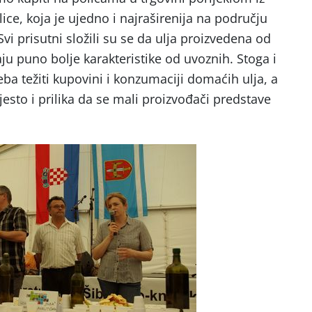
lice, koja je ujedno i najraširenija na području
vi prisutni složili su se da ulja proizvedena od
ju puno bolje karakteristike od uvoznih. Stoga i
ba težiti kupovini i konzumaciji domaćih ulja, a
esto i prilika da se mali proizvođači predstave