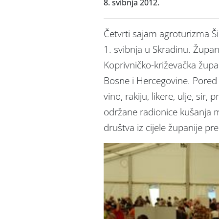
8. svibnja 2012.
Četvrti sajam agroturizma Ši
1. svibnja u Skradinu. Župan
Koprivničko-križevačka župan
Bosne i Hercegovine. Pored 1
vino, rakiju, likere, ulje, sir
održane radionice kušanja ma
društva iz cijele županije 