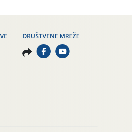
AVE
DRUŠTVENE MREŽE