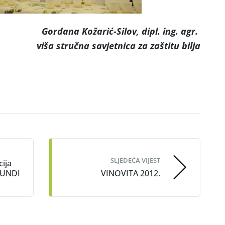
Gordana Kožarić-Silov, dipl. ing. agr.
avjetnica za zaštitu bilja
SLJEDEĆA VIJEST
ija
UNDI
VINOVITA 2012.