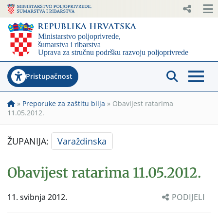
Pristupačnost
»
Preporuke za zaštitu bilja
»
Obavijest ratarima
11.05.2012.
ŽUPANIJA:
Varaždinska
Obavijest ratarima 11.05.2012.
11. svibnja 2012.
PODIJELI