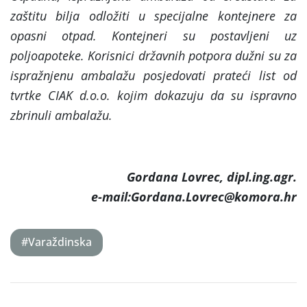
zaštitu bilja odložiti u specijalne kontejnere za
opasni otpad. Kontejneri su postavljeni uz
poljoapoteke. Korisnici državnih potpora dužni su za
ispražnjenu ambalažu posjedovati prateći list od
tvrtke CIAK d.o.o. kojim dokazuju da su ispravno
zbrinuli ambalažu.
Gordana Lovrec, dipl.ing.agr.
e-mail:Gordana.Lovrec@komora.hr
#Varaždinska
Post