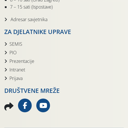
7 – 15 sati (Ispostave)
Adresar savjetnika
ZA DJELATNIKE UPRAVE
SEMIS
PIO
Prezentacije
Intranet
Prijava
DRUŠTVENE MREŽE