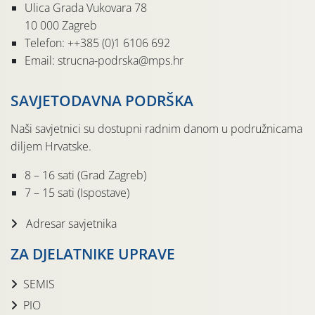
Ulica Grada Vukovara 78
10 000 Zagreb
Telefon: ++385 (0)1 6106 692
Email: strucna-podrska@mps.hr
SAVJETODAVNA PODRŠKA
Naši savjetnici su dostupni radnim danom u podružnicama
diljem Hrvatske.
8 – 16 sati (Grad Zagreb)
7 – 15 sati (Ispostave)
Adresar savjetnika
ZA DJELATNIKE UPRAVE
SEMIS
PIO