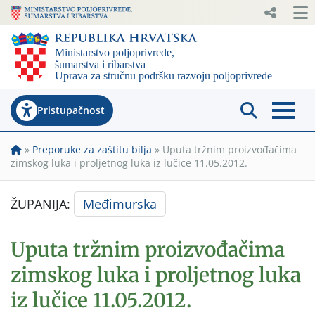
Pristupačnost
»
Preporuke za zaštitu bilja
»
Uputa tržnim proizvođačima
zimskog luka i proljetnog luka iz lučice 11.05.2012.
ŽUPANIJA:
Međimurska
Uputa tržnim proizvođačima
zimskog luka i proljetnog luka
iz lučice 11.05.2012.