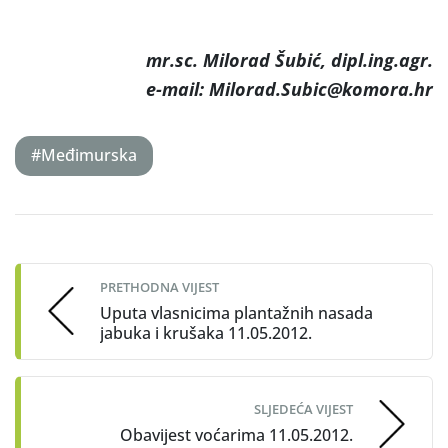
mr.sc. Milorad Šubić, dipl.ing.agr.
e-mail: Milorad.Subic@komora.hr
#Međimurska
Post
navigation
PRETHODNA VIJEST
Uputa vlasnicima plantažnih nasada
jabuka i krušaka 11.05.2012.
SLJEDEĆA VIJEST
Obavijest voćarima 11.05.2012.