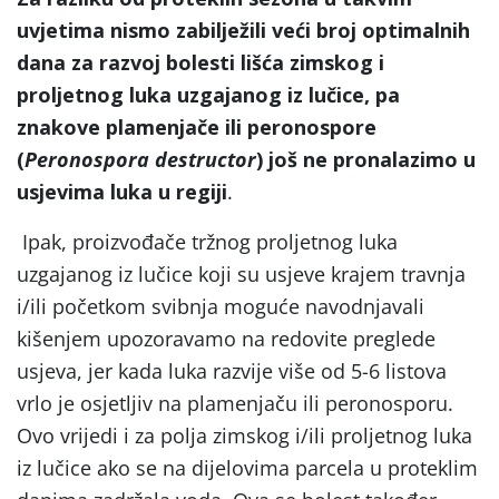
uvjetima nismo zabilježili veći broj optimalnih
dana za razvoj bolesti lišća zimskog i
proljetnog luka uzgajanog iz lučice, pa
znakove plamenjače ili peronospore
(
Peronospora destructor
) još ne pronalazimo u
usjevima luka u regiji
.
Ipak, proizvođače tržnog proljetnog luka
uzgajanog iz lučice koji su usjeve krajem travnja
i/ili početkom svibnja moguće navodnjavali
kišenjem upozoravamo na redovite preglede
usjeva, jer kada luka razvije više od 5-6 listova
vrlo je osjetljiv na plamenjaču ili peronosporu.
Ovo vrijedi i za polja zimskog i/ili proljetnog luka
iz lučice ako se na dijelovima parcela u proteklim