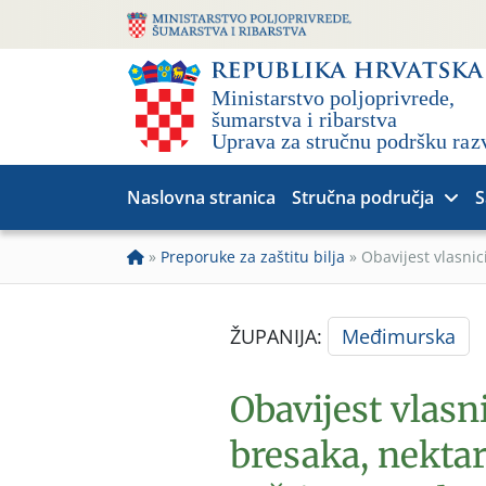
Naslovna stranica
Stručna područja
S
»
Preporuke za zaštitu bilja
»
Obavijest vlasni
ŽUPANIJA:
Međimurska
Obavijest vlas
bresaka, nektar