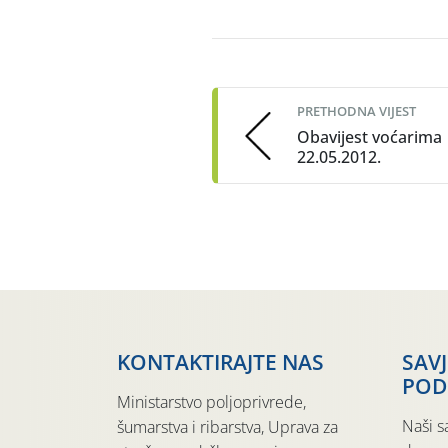
Post
navigation
PRETHODNA VIJEST
Obavijest voćarima
22.05.2012.
KONTAKTIRAJTE NAS
SAV
POD
Ministarstvo poljoprivrede,
Naši s
šumarstva i ribarstva, Uprava za