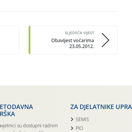
SLJEDEĆA VIJEST
Obavijest voćarima
23.05.2012.
JETODAVNA
ZA DJELATNIKE UPR
RŠKA
SEMIS
avjetnici su dostupni radnim
PIO