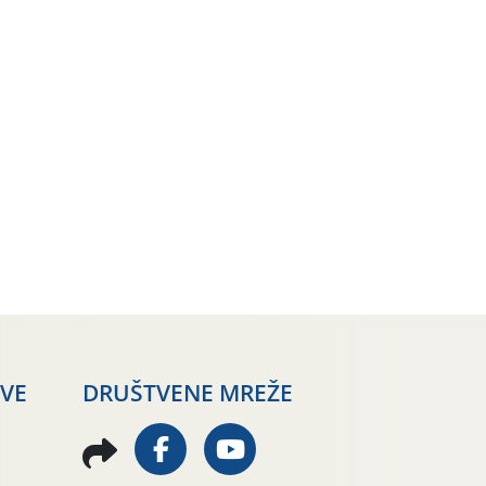
AVE
DRUŠTVENE MREŽE