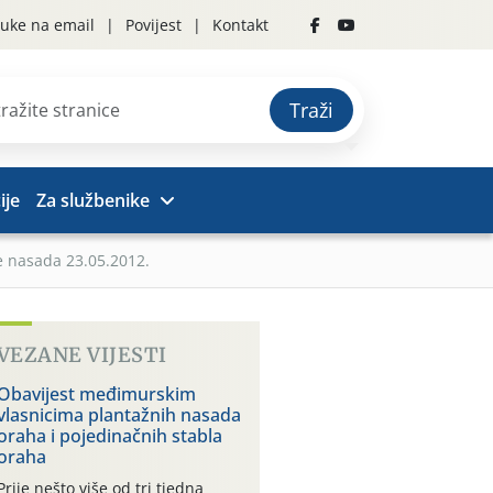
uke na email
Povijest
Kontakt
Traži
ije
Za službenike
te nasada 23.05.2012.
VEZANE VIJESTI
Obavijest međimurskim
vlasnicima plantažnih nasada
oraha i pojedinačnih stabla
oraha
Prije nešto više od tri tjedna