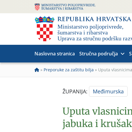
Naslovna stranica
Stručna područja
S
»
Preporuke za zaštitu bilja
»
Uputa vlasnicima
ŽUPANIJA:
Međimurska
Uputa vlasnici
jabuka i krušak