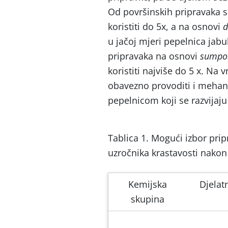
Od površinskih pripravaka 
koristiti do 5x, a na osnovi
d
u jačoj mjeri pepelnica jabu
pripravaka na osnovi
sumpo
koristiti najviše do 5 x. Na v
obavezno provoditi i mehan
pepelnicom koji se razvijaju 
Tablica 1. Mogući izbor prip
uzročnika krastavosti nakon
Kemijska
Djelat
skupina