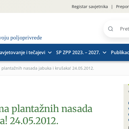
Registar savjetnika
Prepor
Pretraži
stranice
avjetovanje i tečajevi
SP ZPP 2023. – 2027.
Publikac
 plantažnih nasada jabuka i krušaka! 24.05.2012.
ma plantažnih nasada
a! 24.05.2012.