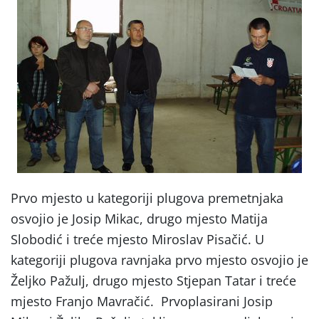
Prvo mjesto u kategoriji plugova premetnjaka
osvojio je Josip Mikac, drugo mjesto Matija
Slobodić i treće mjesto Miroslav Pisačić. U
kategoriji plugova ravnjaka prvo mjesto osvojio je
Željko Pažulj, drugo mjesto Stjepan Tatar i treće
mjesto Franjo Mavračić. Prvoplasirani Josip