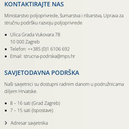
KONTAKTIRAJTE NAS
Ministarstvo poljoprivrede, šumarstva i ribarstva, Uprava za
stručnu podršku razvoju poljoprivrede
Ulica Grada Vukovara 78
10 000 Zagreb
Telefon: ++385 (0)1 6106 692
Email: strucna-podrska@mps.hr
SAVJETODAVNA PODRŠKA
Naši savjetnici su dostupni radnim danom u podružnicama
diljem Hrvatske.
8 – 16 sati (Grad Zagreb)
7 – 15 sati (Ispostave)
Adresar savjetnika