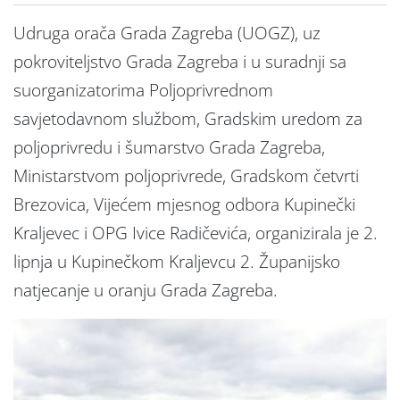
Udruga orača Grada Zagreba (UOGZ), uz
pokroviteljstvo Grada Zagreba i u suradnji sa
suorganizatorima Poljoprivrednom
savjetodavnom službom, Gradskim uredom za
poljoprivredu i šumarstvo Grada Zagreba,
Ministarstvom poljoprivrede, Gradskom četvrti
Brezovica, Vijećem mjesnog odbora Kupinečki
Kraljevec i OPG Ivice Radičevića, organizirala je 2.
lipnja u Kupinečkom Kraljevcu 2. Županijsko
natjecanje u oranju Grada Zagreba.