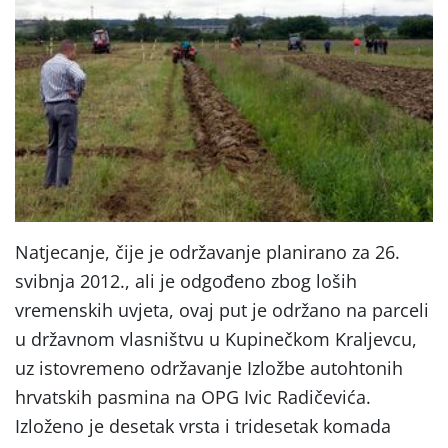
Natjecanje, čije je održavanje planirano za 26.
svibnja 2012., ali je odgođeno zbog loših
vremenskih uvjeta, ovaj put je održano na parceli
u državnom vlasništvu u Kupinečkom Kraljevcu,
uz istovremeno održavanje Izložbe autohtonih
hrvatskih pasmina na OPG Ivic Radičevića.
Izloženo je desetak vrsta i tridesetak komada