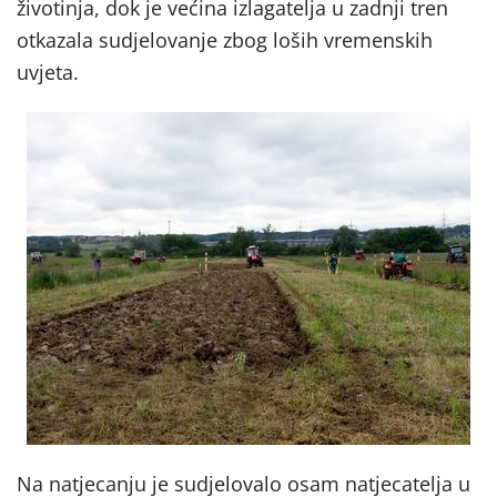
životinja, dok je većina izlagatelja u zadnji tren
otkazala sudjelovanje zbog loših vremenskih
uvjeta.
Na natjecanju je sudjelovalo osam natjecatelja u