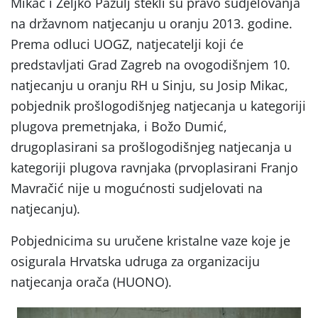
Mikac i Željko Pažulj stekli su pravo sudjelovanja
na državnom natjecanju u oranju 2013. godine.
Prema odluci UOGZ, natjecatelji koji će
predstavljati Grad Zagreb na ovogodišnjem 10.
natjecanju u oranju RH u Sinju, su Josip Mikac,
pobjednik prošlogodišnjeg natjecanja u kategoriji
plugova premetnjaka, i Božo Dumić,
drugoplasirani sa prošlogodišnjeg natjecanja u
kategoriji plugova ravnjaka (prvoplasirani Franjo
Mavračić nije u mogućnosti sudjelovati na
natjecanju).
Pobjednicima su uručene kristalne vaze koje je
osigurala Hrvatska udruga za organizaciju
natjecanja orača (HUONO).