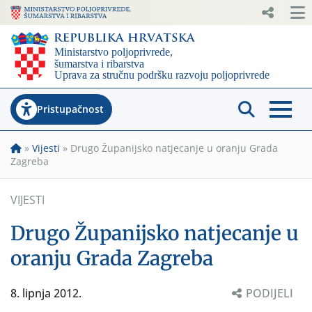
Pristupačnost
»
Vijesti
»
Drugo Županijsko natjecanje u oranju Grada
Zagreba
VIJESTI
Drugo Županijsko natjecanje u
oranju Grada Zagreba
8. lipnja 2012.
PODIJELI