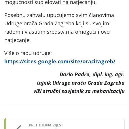
mogućnosti sudjelovati na natjecanju.
Posebnu zahvalu upućujemo svim članovima
Udruge orača Grada Zagreba koji su svojim
radom i vlastitim sredstvima omogućili ovo
natjecanje.
Više o radu udruge:
https://sites.google.com/site/oracizagreb/
Dario Padro, dipl. ing. agr.
tajnik Udruge orača Grada Zagreba
viši stručni savjetnik za mehanizaciju
Post
navigation
PRETHODNA VIJEST