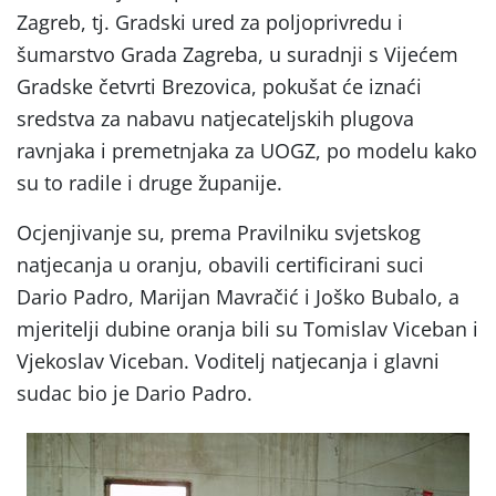
Zagreb, tj. Gradski ured za poljoprivredu i
šumarstvo Grada Zagreba, u suradnji s Vijećem
Gradske četvrti Brezovica, pokušat će iznaći
sredstva za nabavu natjecateljskih plugova
ravnjaka i premetnjaka za UOGZ, po modelu kako
su to radile i druge županije.
Ocjenjivanje su, prema Pravilniku svjetskog
natjecanja u oranju, obavili certificirani suci
Dario Padro, Marijan Mavračić i Joško Bubalo, a
mjeritelji dubine oranja bili su Tomislav Viceban i
Vjekoslav Viceban. Voditelj natjecanja i glavni
sudac bio je Dario Padro.