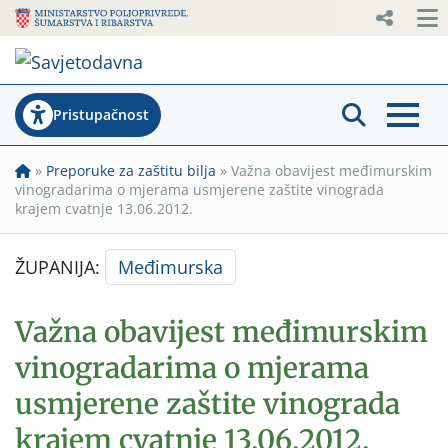
Pristupačnost
»
Preporuke za zaštitu bilja
»
Važna obavijest međimurskim
vinogradarima o mjerama usmjerene zaštite vinograda
krajem cvatnje 13.06.2012.
ŽUPANIJA:
Međimurska
Važna obavijest međimurskim
vinogradarima o mjerama
usmjerene zaštite vinograda
krajem cvatnje 13.06.2012.