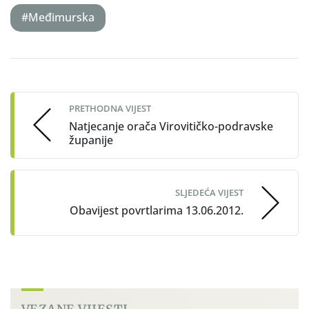
#Međimurska
Post
navigation
PRETHODNA VIJEST
Natjecanje orača Virovitičko-podravske
županije
SLJEDEĆA VIJEST
Obavijest povrtlarima 13.06.2012.