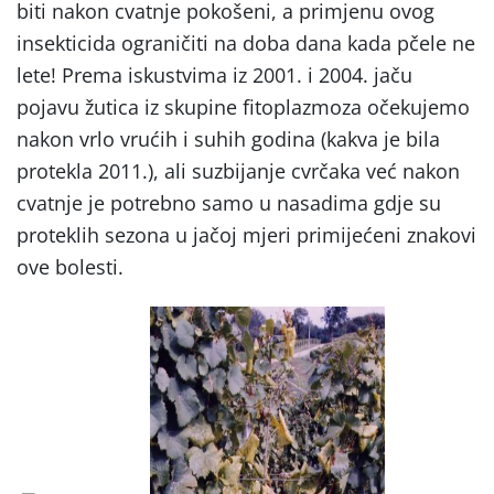
biti nakon cvatnje pokošeni, a primjenu ovog
insekticida ograničiti na doba dana kada pčele ne
lete! Prema iskustvima iz 2001. i 2004. jaču
pojavu žutica iz skupine fitoplazmoza očekujemo
nakon vrlo vrućih i suhih godina (kakva je bila
protekla 2011.), ali suzbijanje cvrčaka već nakon
cvatnje je potrebno samo u nasadima gdje su
proteklih sezona u jačoj mjeri primijećeni znakovi
ove bolesti.