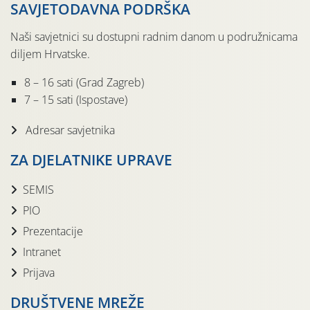
SAVJETODAVNA PODRŠKA
Naši savjetnici su dostupni radnim danom u podružnicama
diljem Hrvatske.
8 – 16 sati (Grad Zagreb)
7 – 15 sati (Ispostave)
Adresar savjetnika
ZA DJELATNIKE UPRAVE
SEMIS
PIO
Prezentacije
Intranet
Prijava
DRUŠTVENE MREŽE