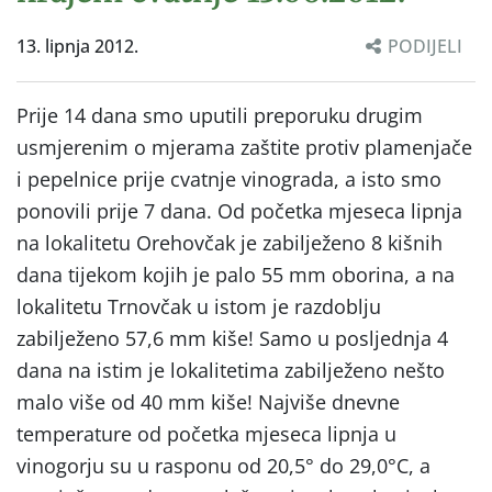
13. lipnja 2012.
PODIJELI
Prije 14 dana smo uputili preporuku drugim
usmjerenim o mjerama zaštite protiv plamenjače
i pepelnice prije cvatnje vinograda, a isto smo
ponovili prije 7 dana. Od početka mjeseca lipnja
na lokalitetu Orehovčak je zabilježeno 8 kišnih
dana tijekom kojih je palo 55 mm oborina, a na
lokalitetu Trnovčak u istom je razdoblju
zabilježeno 57,6 mm kiše! Samo u posljednja 4
dana na istim je lokalitetima zabilježeno nešto
malo više od 40 mm kiše! Najviše dnevne
temperature od početka mjeseca lipnja u
vinogorju su u rasponu od 20,5° do 29,0°C, a