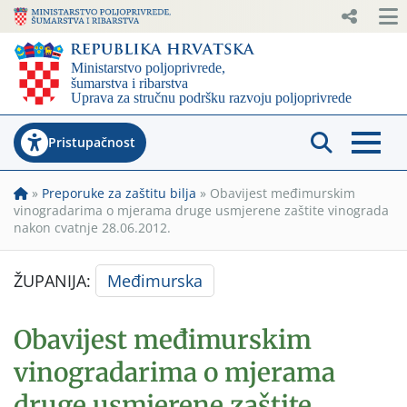
Pristupačnost
»
Preporuke za zaštitu bilja
»
Obavijest međimurskim
vinogradarima o mjerama druge usmjerene zaštite vinograda
nakon cvatnje 28.06.2012.
ŽUPANIJA:
Međimurska
Obavijest međimurskim
vinogradarima o mjerama
druge usmjerene zaštite