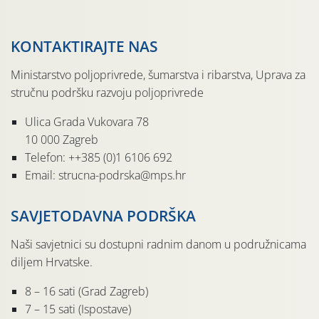
KONTAKTIRAJTE NAS
Ministarstvo poljoprivrede, šumarstva i ribarstva, Uprava za
stručnu podršku razvoju poljoprivrede
Ulica Grada Vukovara 78
10 000 Zagreb
Telefon: ++385 (0)1 6106 692
Email: strucna-podrska@mps.hr
SAVJETODAVNA PODRŠKA
Naši savjetnici su dostupni radnim danom u podružnicama
diljem Hrvatske.
8 – 16 sati (Grad Zagreb)
7 – 15 sati (Ispostave)