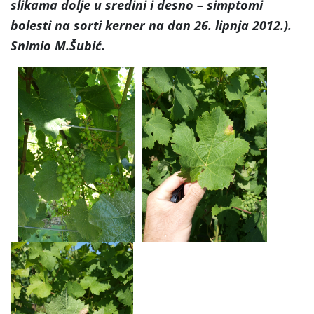
slikama dolje u sredini i desno – simptomi
bolesti na sorti kerner na dan 26. lipnja 2012.).
Snimio M.Šubić.