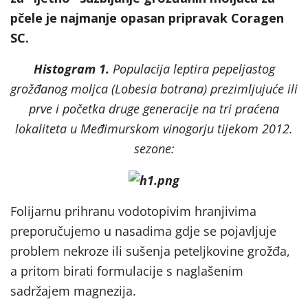
pčele je najmanje opasan pripravak Coragen
SC.
Histogram 1.
Populacija leptira pepeljastog
grožđanog moljca (Lobesia botrana) prezimljujuće ili
prve i početka druge generacije na tri praćena
lokaliteta u Međimurskom vinogorju tijekom 2012.
sezone:
Folijarnu prihranu vodotopivim hranjivima
preporučujemo u nasadima gdje se pojavljuje
problem nekroze ili sušenja peteljkovine grožđa,
a pritom birati formulacije s naglašenim
sadržajem magnezija.