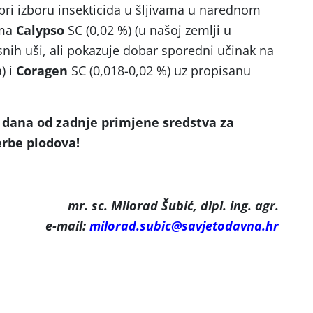
pri izboru insekticida u šljivama u narednom
ima
Calypso
SC (0,02 %) (u našoj zemlji u
lisnih uši, ali pokazuje dobar sporedni učinak na
) i
Coragen
SC (0,018-0,02 %) uz propisanu
 dana od zadnje primjene sredstva za
erbe plodova!
mr. sc. Milorad Šubić, dipl. ing. agr.
e-mail:
milorad.subic@savjetodavna.hr