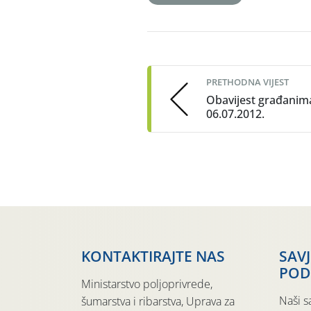
Post
navigation
PRETHODNA VIJEST
Obavijest građanim
06.07.2012.
KONTAKTIRAJTE NAS
SAV
POD
Ministarstvo poljoprivrede,
Naši s
šumarstva i ribarstva, Uprava za