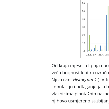
Od kraja mjeseca lipnja i p
veću brojnost leptira uzročn
šljiva (vidi
Histogram 1.
). Vr
kopulaciju i odlaganje jaja 
vlasnicima plantažnih nas
njihovo usmjereno suzbijan