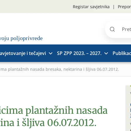
Registar savjetnika
Prepor
Pretraži
stranice
avjetovanje i tečajevi
SP ZPP 2023. – 2027.
Publikac
ima plantažnih nasada bresaka, nektarina i šljiva 06.07.2012.
nicima plantažnih nasada
na i šljiva 06.07.2012.