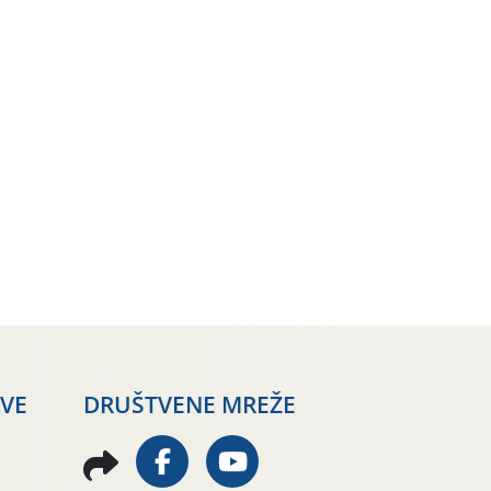
AVE
DRUŠTVENE MREŽE