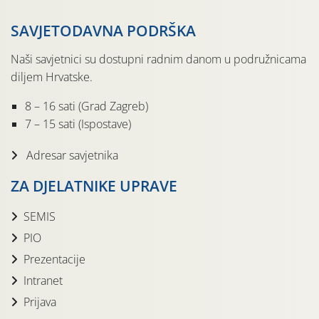
SAVJETODAVNA PODRŠKA
Naši savjetnici su dostupni radnim danom u podružnicama
diljem Hrvatske.
8 – 16 sati (Grad Zagreb)
7 – 15 sati (Ispostave)
Adresar savjetnika
ZA DJELATNIKE UPRAVE
SEMIS
PIO
Prezentacije
Intranet
Prijava