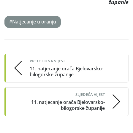
županie
#Natjecanje u oranju
Post
navigation
PRETHODNA VIJEST
11. natjecanje orača Bjelovarsko-
bilogorske županije
SLJEDEĆA VIJEST
11. natjecanje orača Bjelovarsko-
bilogorske županije