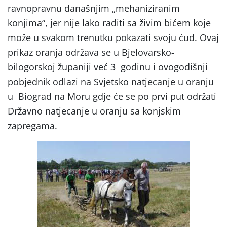
ravnopravnu današnjim „mehaniziranim
konjima“, jer nije lako raditi sa živim bićem koje
može u svakom trenutku pokazati svoju ćud. Ovaj
prikaz oranja održava se u Bjelovarsko-
bilogorskoj županiji već 3 godinu i ovogodišnji
pobjednik odlazi na Svjetsko natjecanje u oranju
u Biograd na Moru gdje će se po prvi put održati
Državno natjecanje u oranju sa konjskim
zapregama.