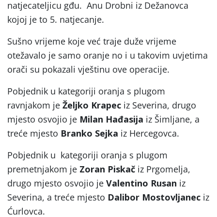
natjecateljicu gđu. Anu Drobni iz Dežanovca
kojoj je to 5. natjecanje.
Sušno vrijeme koje već traje duže vrijeme
otežavalo je samo oranje no i u takovim uvjetima
orači su pokazali vještinu ove operacije.
Pobjednik u kategoriji oranja s plugom
ravnjakom je
Željko Krapec
iz Severina, drugo
mjesto osvojio je
Milan Hađasija
iz Šimljane, a
treće mjesto
Branko Sejka
iz Hercegovca.
Pobjednik u kategoriji oranja s plugom
premetnjakom je
Zoran Piskač
iz Prgomelja,
drugo mjesto osvojio je
Valentino Rusan
iz
Severina, a treće mjesto
Dalibor Mostovljanec
iz
Ćurlovca.