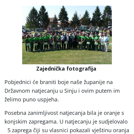
Zajednička fotografija
Pobjednici će braniti boje naše županije na
Državnom natjecanju u Sinju i ovim putem im
želimo puno uspjeha.
Posebna zanimljivost natjecanja bila je oranje s
konjskim zapregama. U natjecanju je sudjelovalo
5 zaprega čiji su vlasnici pokazali vještinu oranja