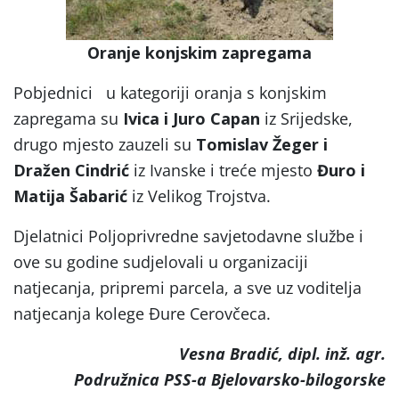
Oranje konjskim zapregama
Pobjednici u kategoriji oranja s konjskim
zapregama su
Ivica i Juro Capan
iz Srijedske,
drugo mjesto zauzeli su
Tomislav Žeger i
Dražen Cindrić
iz Ivanske i treće mjesto
Đuro i
Matija Šabarić
iz Velikog Trojstva.
Djelatnici Poljoprivredne savjetodavne službe i
ove su godine sudjelovali u organizaciji
natjecanja, pripremi parcela, a sve uz voditelja
natjecanja kolege Đure Cerovčeca.
Vesna Bradić, dipl. inž. agr.
Podružnica PSS-a Bjelovarsko-bilogorske