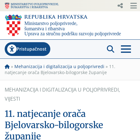
Pristupačnost
»
Mehanizacija i digitalizacija u poljoprivredi
»
11.
natjecanje orača Bjelovarsko-bilogorske županije
MEHANIZACIJA I DIGITALIZACIJA U POLJOPRIVREDI
,
VIJESTI
11. natjecanje orača
Bjelovarsko-bilogorske
županije