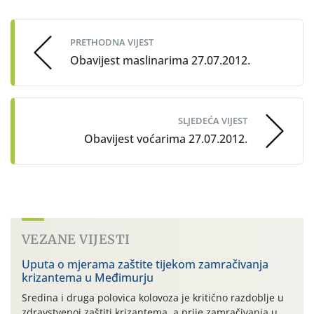
navigation
PRETHODNA VIJEST
Obavijest maslinarima 27.07.2012.
SLJEDEĆA VIJEST
Obavijest voćarima 27.07.2012.
VEZANE VIJESTI
Uputa o mjerama zaštite tijekom zamračivanja
krizantema u Međimurju
Sredina i druga polovica kolovoza je kritično razdoblje u
zdravstvenoj zaštiti krizantema, a prije zamračivanja u