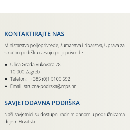
pločama s […]
KONTAKTIRAJTE NAS
Ministarstvo poljoprivrede, šumarstva i ribarstva, Uprava za
stručnu podršku razvoju poljoprivrede
Ulica Grada Vukovara 78
10 000 Zagreb
Telefon: ++385 (0)1 6106 692
Email: strucna-podrska@mps.hr
SAVJETODAVNA PODRŠKA
Naši savjetnici su dostupni radnim danom u podružnicama
diljem Hrvatske.