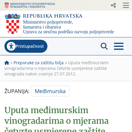
Pristupačnost
»
Preporuke za zaštitu bilja
»
Uputa međimurskim
vinogradarima o mjerama četvrte usmjerene zaštite
vinograda nakon cvatnje 27.07.2012.
ŽUPANIJA:
Međimurska
Uputa međimurskim
vinogradarima o mjerama
četvrte usmjerene zaštite