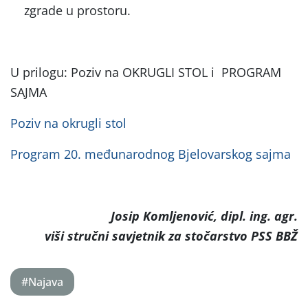
zgrade u prostoru.
U prilogu: Poziv na OKRUGLI STOL i PROGRAM
SAJMA
Poziv na okrugli stol
Program 20. međunarodnog Bjelovarskog sajma
Josip Komljenović, dipl. ing. agr.
viši stručni savjetnik za stočarstvo PSS BBŽ
#Najava