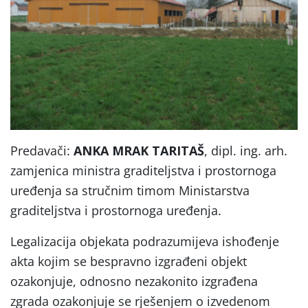
Predavači:
ANKA MRAK TARITAŠ
, dipl. ing. arh.
zamjenica ministra graditeljstva i prostornoga
uređenja sa stručnim timom Ministarstva
graditeljstva i prostornoga uređenja.
Legalizacija objekata podrazumijeva ishođenje
akta kojim se bespravno izgrađeni objekt
ozakonjuje, odnosno nezakonito izgrađena
zgrada ozakonjuje se rješenjem o izvedenom