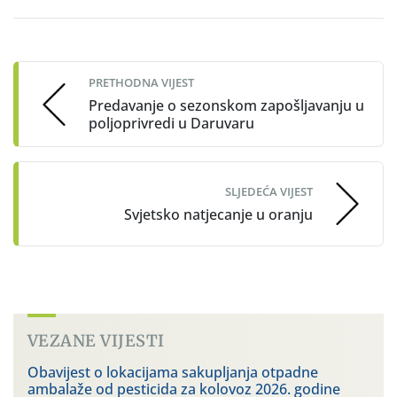
Post
navigation
PRETHODNA VIJEST
Predavanje o sezonskom zapošljavanju u
poljoprivredi u Daruvaru
SLJEDEĆA VIJEST
Svjetsko natjecanje u oranju
VEZANE VIJESTI
Obavijest o lokacijama sakupljanja otpadne
ambalaže od pesticida za kolovoz 2026. godine