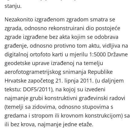
stanju.
Nezakonito izgrađenom zgradom smatra se
zgrada, odnosno rekonstruirani dio postojeće
zgrade izgrađene bez akta kojim se odobrava
građenje, odnosno protivno tom aktu, vidljiva na
digitalnoj ortofoto karti u mjerilu 1:5000 Državne
geodetske uprave izrađenoj na temelju
aerofotogrametrijskog snimanja Republike
Hrvatske započetog 21. lipnja 2011. (u daljnjem
tekstu: DOF5/2011), na kojoj su izvedeni
najmanje grubi konstruktivni građevinski radovi
(temelji sa zidovima, odnosno stupovima s
gredama i stropom ili krovnom konstrukcijom) sa
ili bez krova, najmanje jedne etaže.