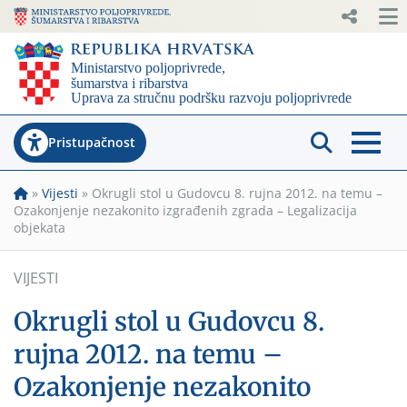
Pristupačnost
»
Vijesti
»
Okrugli stol u Gudovcu 8. rujna 2012. na temu –
Ozakonjenje nezakonito izgrađenih zgrada – Legalizacija
objekata
VIJESTI
Okrugli stol u Gudovcu 8.
rujna 2012. na temu –
Ozakonjenje nezakonito