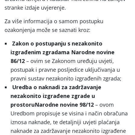
stranke izdaje uvjerenje.
Za više informacija o samom postupku
ozakonjenja može se saznati kroz:
Zakon o postupanju s nezakonito
izgrađenim zgradama
Narodne novine
86/12
– ovim se Zakonom uređuju uvjeti,
postupak i pravne posljedice uključivanja u
pravni sustav nezakonito izgrađenih zgrada;
Uredba o naknadi za zadržavanje
nezakonito izgrađene zgrade u
prostoru
Narodne novine 98/12
– ovom
Uredbom propisuje se visina i način obračuna
iznosa naknade, te detaljniji uvjeti plaćanja
naknade za zadržavanje nezakonito izgrađene