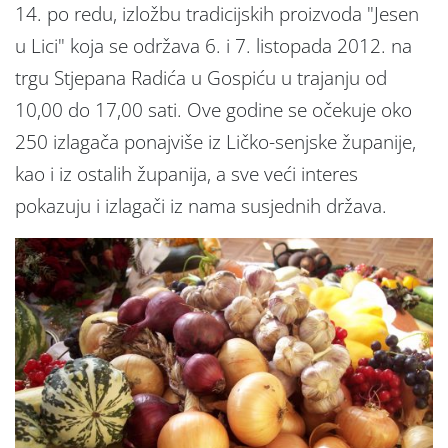
14. po redu, izložbu tradicijskih proizvoda "Jesen
u Lici" koja se održava 6. i 7. listopada 2012. na
trgu Stjepana Radića u Gospiću u trajanju od
10,00 do 17,00 sati. Ove godine se očekuje oko
250 izlagača ponajviše iz Ličko-senjske županije,
kao i iz ostalih županija, a sve veći interes
pokazuju i izlagači iz nama susjednih država.