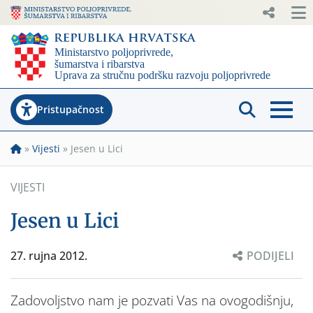
Pristupačnost
»
Vijesti
»
Jesen u Lici
VIJESTI
Jesen u Lici
27. rujna 2012.
PODIJELI
Zadovoljstvo nam je pozvati Vas na ovogodišnju,