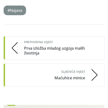
#Najava
Post
navigation
PRETHODNA VIJEST
Prva izložba mladog uzgoja malih
životinja
SLJEDEĆA VIJEST
Maćuhice minice