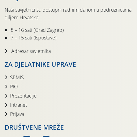
Naši savjetnici su dostupni radnim danom u podružnicama
diljem Hrvatske.
8 – 16 sati (Grad Zagreb)
7 – 15 sati (Ispostave)
Adresar savjetnika
ZA DJELATNIKE UPRAVE
SEMIS
PIO
Prezentacije
Intranet
Prijava
DRUŠTVENE MREŽE