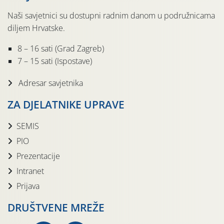
Naši savjetnici su dostupni radnim danom u podružnicama
diljem Hrvatske.
8 – 16 sati (Grad Zagreb)
7 – 15 sati (Ispostave)
Adresar savjetnika
ZA DJELATNIKE UPRAVE
SEMIS
PIO
Prezentacije
Intranet
Prijava
DRUŠTVENE MREŽE