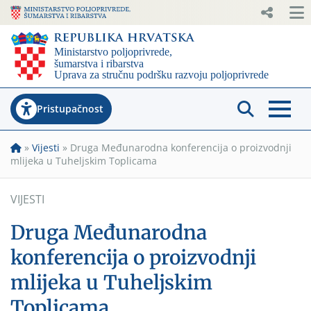
Pristupačnost
»
Vijesti
»
Druga Međunarodna konferencija o proizvodnji
mlijeka u Tuheljskim Toplicama
VIJESTI
Druga Međunarodna
konferencija o proizvodnji
mlijeka u Tuheljskim
Toplicama