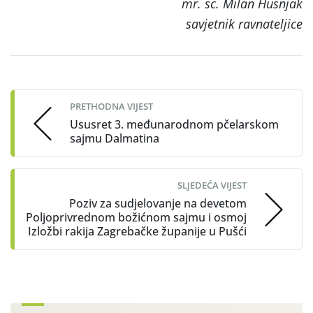
mr. sc. Milan Husnjak
savjetnik ravnateljice
Post
navigation
PRETHODNA VIJEST
Ususret 3. međunarodnom pčelarskom
sajmu Dalmatina
SLJEDEĆA VIJEST
Poziv za sudjelovanje na devetom
Poljoprivrednom božićnom sajmu i osmoj
Izložbi rakija Zagrebačke županije u Pušći