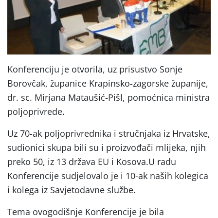
Konferenciju je otvorila, uz prisustvo Sonje
Borovčak, županice Krapinsko-zagorske županije,
dr. sc. Mirjana Mataušić-Pišl, pomoćnica ministra
poljoprivrede.
Uz 70-ak poljoprivrednika i stručnjaka iz Hrvatske,
sudionici skupa bili su i proizvođači mlijeka, njih
preko 50, iz 13 država EU i Kosova.U radu
Konferencije sudjelovalo je i 10-ak naših kolegica
i kolega iz Savjetodavne službe.
Tema ovogodišnje Konferencije je bila