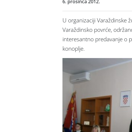
6. prosinca 2012.
U organizaciji Varaždinske ž
Varaždinsko povrće, održano
interesantno predavanje o pr
konoplje.