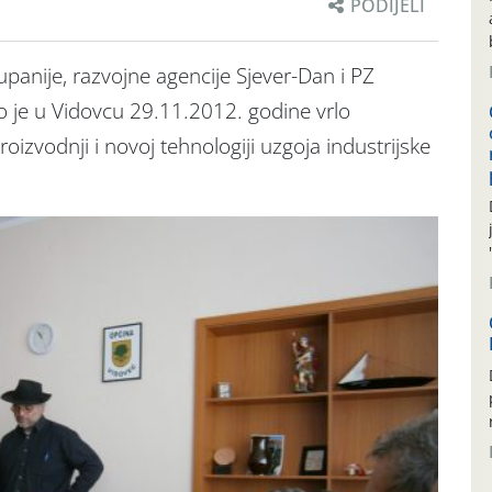
PODIJELI
upanije, razvojne agencije Sjever-Dan i PZ
 je u Vidovcu 29.11.2012. godine vrlo
oizvodnji i novoj tehnologiji uzgoja industrijske