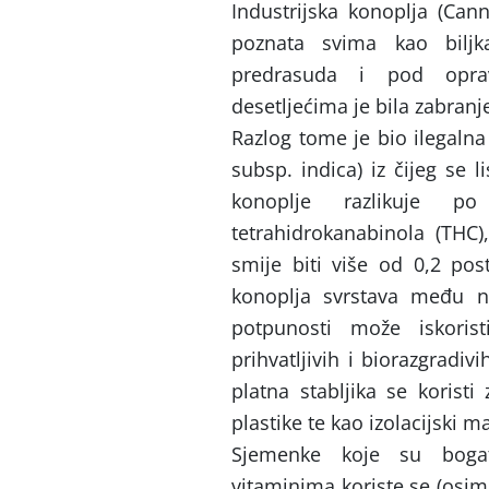
Industrijska konoplja (Can
poznata svima kao biljk
predrasuda i pod opra
desetljećima je bila zabranj
Razlog tome je bio ilegalna
subsp. indica) iz čijeg se 
konoplje razlikuje po 
tetrahidrokanabinola (THC)
smije biti više od 0,2 pos
konoplja svrstava među naj
potpunosti može iskoris
prihvatljivih i biorazgradi
platna stabljika se koristi
plastike te kao izolacijski m
Sjemenke koje su bogat
vitaminima koriste se (osim 