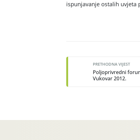
ispunjavanje ostalih uvjeta 
Post
navigation
PRETHODNA VIJEST
Poljoprivredni for
Vukovar 2012.