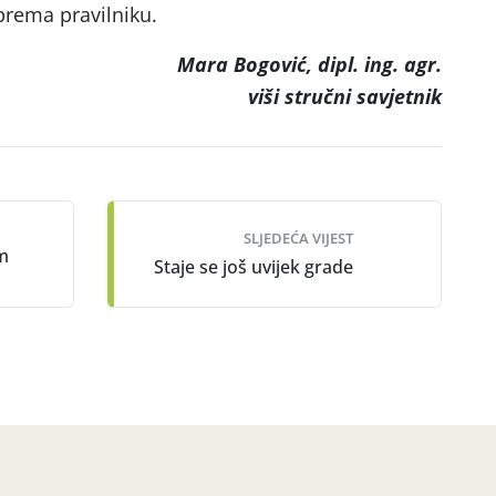
prema pravilniku.
Mara Bogović, dipl. ing. agr.
viši stručni savjetnik
SLJEDEĆA VIJEST
um
Staje se još uvijek grade