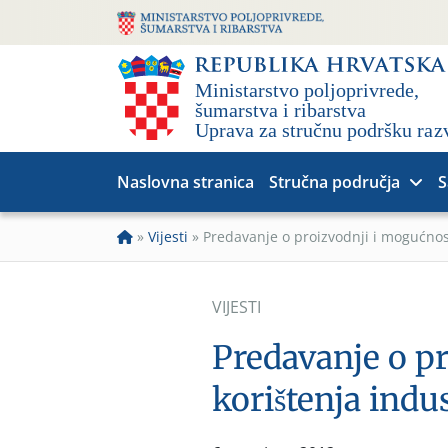
Naslovna stranica
Stručna područja
S
»
Vijesti
»
Predavanje o proizvodnji i mogućnos
VIJESTI
Predavanje o p
korištenja indu