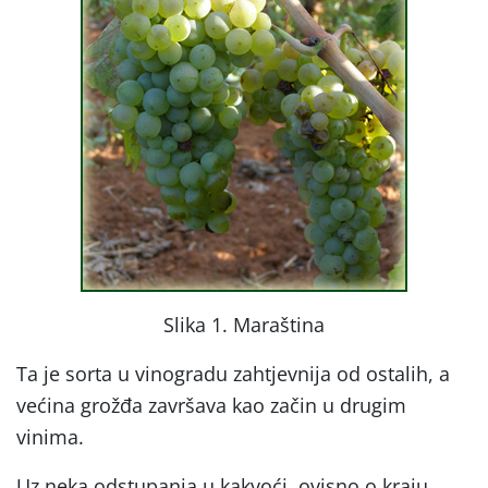
Slika 1. Maraština
Ta je sorta u vinogradu zahtjevnija od ostalih, a
većina grožđa završava kao začin u drugim
vinima.
Uz neka odstupanja u kakvoći, ovisno o kraju,