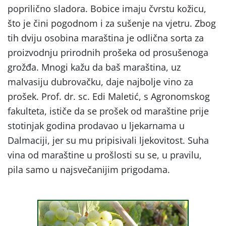
poprilično sladora. Bobice imaju čvrstu kožicu,
što je čini pogodnom i za sušenje na vjetru. Zbog
tih dviju osobina maraština je odlična sorta za
proizvodnju prirodnih prošeka od prosušenoga
grožđa. Mnogi kažu da baš maraština, uz
malvasiju dubrovačku, daje najbolje vino za
prošek. Prof. dr. sc. Edi Maletić, s Agronomskog
fakulteta, ističe da se prošek od maraštine prije
stotinjak godina prodavao u ljekarnama u
Dalmaciji, jer su mu pripisivali ljekovitost. Suha
vina od maraštine u prošlosti su se, u pravilu,
pila samo u najsvečanijim prigodama.