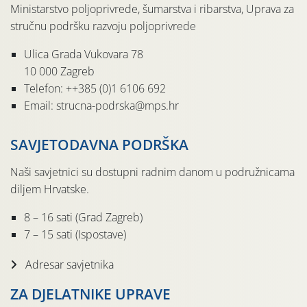
Ministarstvo poljoprivrede, šumarstva i ribarstva, Uprava za
stručnu podršku razvoju poljoprivrede
Ulica Grada Vukovara 78
10 000 Zagreb
Telefon: ++385 (0)1 6106 692
Email: strucna-podrska@mps.hr
SAVJETODAVNA PODRŠKA
Naši savjetnici su dostupni radnim danom u podružnicama
diljem Hrvatske.
8 – 16 sati (Grad Zagreb)
7 – 15 sati (Ispostave)
Adresar savjetnika
ZA DJELATNIKE UPRAVE