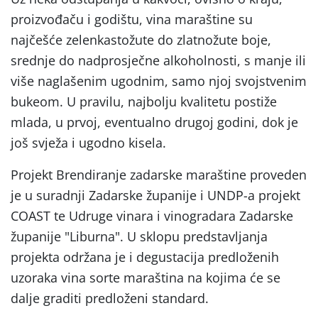
proizvođaču i godištu, vina maraštine su
najčešće zelenkastožute do zlatnožute boje,
srednje do nadprosječne alkoholnosti, s manje ili
više naglašenim ugodnim, samo njoj svojstvenim
bukeom. U pravilu, najbolju kvalitetu postiže
mlada, u prvoj, eventualno drugoj godini, dok je
još svježa i ugodno kisela.
Projekt Brendiranje zadarske maraštine proveden
je u suradnji Zadarske županije i UNDP-a projekt
COAST te Udruge vinara i vinogradara Zadarske
županije "Liburna". U sklopu predstavljanja
projekta održana je i degustacija predloženih
uzoraka vina sorte maraština na kojima će se
dalje graditi predloženi standard.