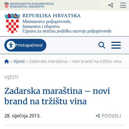
Pristupačnost
»
Vijesti
»
Zadarska maraština – novi brand na tržištu vina
VIJESTI
Zadarska maraština – novi
brand na tržištu vina
28. siječnja 2013.
PODIJELI