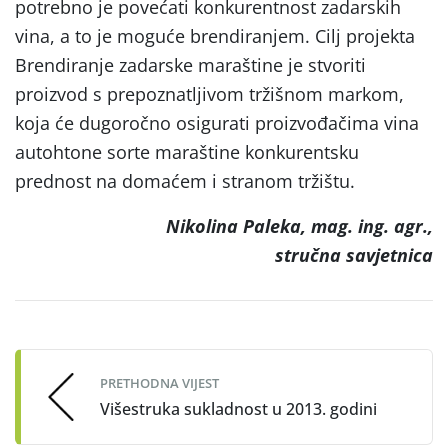
potrebno je povećati konkurentnost zadarskih
vina, a to je moguće brendiranjem. Cilj projekta
Brendiranje zadarske maraštine je stvoriti
proizvod s prepoznatljivom tržišnom markom,
koja će dugoročno osigurati proizvođačima vina
autohtone sorte maraštine konkurentsku
prednost na domaćem i stranom tržištu.
Nikolina Paleka, mag. ing. agr.,
stručna savjetnica
Post
navigation
PRETHODNA VIJEST
Višestruka sukladnost u 2013. godini