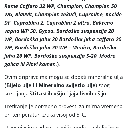
Rame Caffaro 32 WP, Champion, Champion 50
WG, Blauvit, Champion tekući, Cuproline, Kocide
DF, Cuprablau Z, Cuprablau Z ultra, Bakreno
vapno WP 50, Gypso, Bordoška suspenzija 20
WP, Bordoška juha 20 Bordoška juha caffaro 20
WP, Bordoška juha 20 WP – Manica, Bordoška
juha 20 WP, Bordoška suspenzija S-20, Modra
galica ili Plavi kamen
.
).
Ovim pripravcima mogu se dodati mineralna ulja
(Bijelo ulje ili Mineralno svijetlo ulje
) zbog
suzbijanja
štitastih ušiju
i
jaja lisnih ušiju
.
Tretiranje je potrebno provesti za mirna vremena
pri temperaturi zraka višoj od 5°C.
U voćnjacima gdje su ranijih godina zabilježene