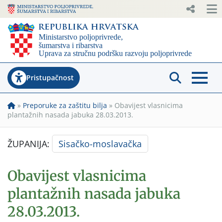
Pristupačnost
»
Preporuke za zaštitu bilja
»
Obavijest vlasnicima
plantažnih nasada jabuka 28.03.2013.
ŽUPANIJA:
Sisačko-moslavačka
Obavijest vlasnicima
plantažnih nasada jabuka
28.03.2013.