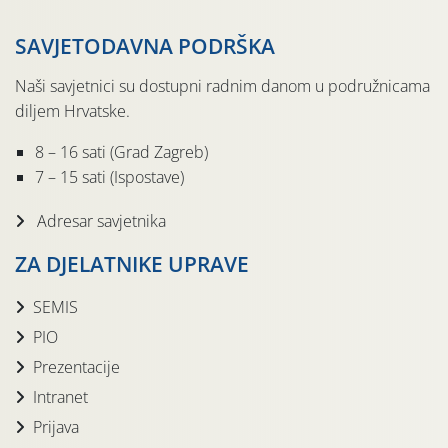
SAVJETODAVNA PODRŠKA
Naši savjetnici su dostupni radnim danom u podružnicama
diljem Hrvatske.
8 – 16 sati (Grad Zagreb)
7 – 15 sati (Ispostave)
Adresar savjetnika
ZA DJELATNIKE UPRAVE
SEMIS
PIO
Prezentacije
Intranet
Prijava