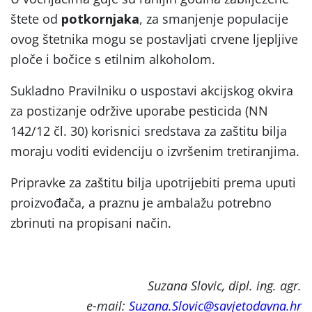
štete od
potkornjaka
, za smanjenje populacije
ovog štetnika mogu se postavljati crvene ljepljive
ploče i bočice s etilnim alkoholom.
Sukladno Pravilniku o uspostavi akcijskog okvira
za postizanje održive uporabe pesticida (NN
142/12 čl. 30)
korisnici sredstava za zaštitu bilja
moraju voditi evidenciju o izvršenim tretiranjima.
Pripravke za zaštitu bilja upotrijebiti prema uputi
proizvođača, a praznu je ambalažu potrebno
zbrinuti na propisani način.
Suzana Slovic, dipl. ing. agr.
e-mail:
Suzana.Slovic@savjetodavna.hr