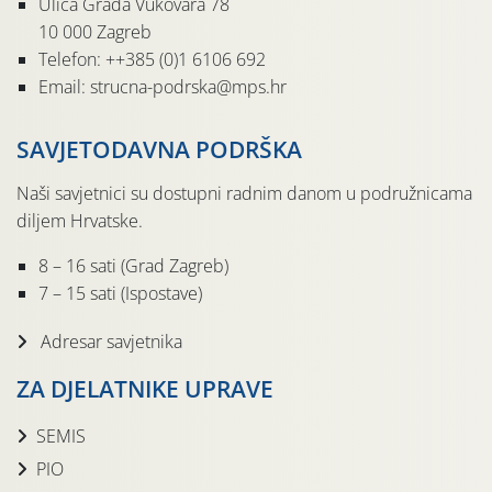
Ulica Grada Vukovara 78
10 000 Zagreb
Telefon: ++385 (0)1 6106 692
Email: strucna-podrska@mps.hr
SAVJETODAVNA PODRŠKA
Naši savjetnici su dostupni radnim danom u podružnicama
diljem Hrvatske.
8 – 16 sati (Grad Zagreb)
7 – 15 sati (Ispostave)
Adresar savjetnika
ZA DJELATNIKE UPRAVE
SEMIS
PIO