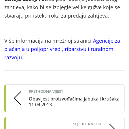
zahtjeva, kako bi se izbjegle velike gužve koje se
stvaraju pri isteku roka za predaju zahtjeva.
Više informacija na mrežnoj stranici
Agencije za
plaćanja u poljoprivredi, ribarstvu i ruralnom
razvoju.
Post
navigation
PRETHODNA VIJEST
Obavijest proizvođačima jabuka i krušaka
11.04.2013.
SLJEDEĆA VIJEST