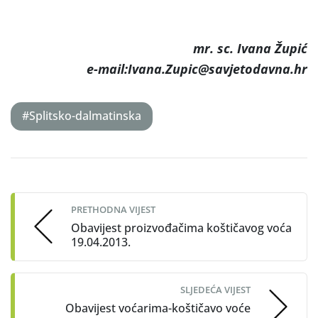
mr. sc. Ivana Župić
e-mail:Ivana.Zupic@savjetodavna.hr
#Splitsko-dalmatinska
Post
navigation
PRETHODNA VIJEST
Obavijest proizvođačima koštičavog voća
19.04.2013.
SLJEDEĆA VIJEST
Obavijest voćarima-koštičavo voće