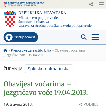
Pristupačnost
»
Preporuke za zaštitu bilja
»
Obavijest voćarima –
jezgričavo voće 19.04.2013.
ŽUPANIJA:
Splitsko-dalmatinska
Obavijest voćarima –
jezgričavo voće 19.04.2013.
19. travnja 2013.
PODIJELI