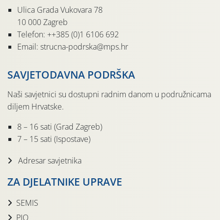
Ulica Grada Vukovara 78
10 000 Zagreb
Telefon: ++385 (0)1 6106 692
Email: strucna-podrska@mps.hr
SAVJETODAVNA PODRŠKA
Naši savjetnici su dostupni radnim danom u podružnicama
diljem Hrvatske.
8 – 16 sati (Grad Zagreb)
7 – 15 sati (Ispostave)
Adresar savjetnika
ZA DJELATNIKE UPRAVE
SEMIS
PIO