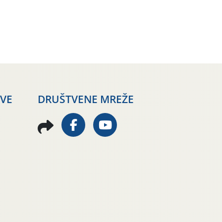
AVE
DRUŠTVENE MREŽE