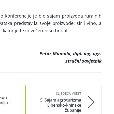
dio konferencije je bio sajam proizvoda ruralnih
atska predstavila svoje proizvode: sir i vino, a
kalorije te ih večeri nisu brojali.
Petar Mamula, dipl. ing. agr.
stručni savjetnik
SLJEDEĆA VIJEST
akon
5. Sajam agroturizma
niju –
Šibensko-kninske
županije