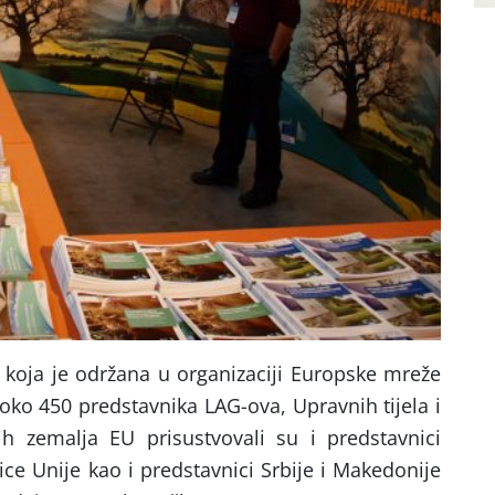
 koja je održana u organizaciji Europske mreže
 oko 450 predstavnika LAG-ova, Upravnih tijela i
ih zemalja EU prisustvovali su i predstavnici
ce Unije kao i predstavnici Srbije i Makedonije