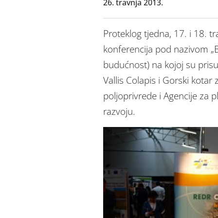
26. travnja 2013.
Proteklog tjedna, 17. i 18. 
konferencija pod nazivom „Bu
budućnost) na kojoj su prisu
Vallis Colapis i Gorski kota
poljoprivrede i Agencije za p
razvoju.