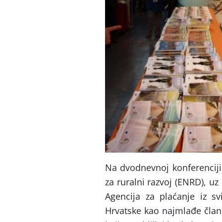
Na dvodnevnoj konferenciji
za ruralni razvoj (ENRD), uz
Agencija za plaćanje iz sv
Hrvatske kao najmlađe člani