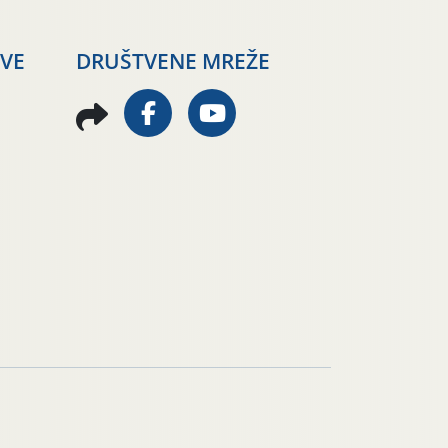
AVE
DRUŠTVENE MREŽE