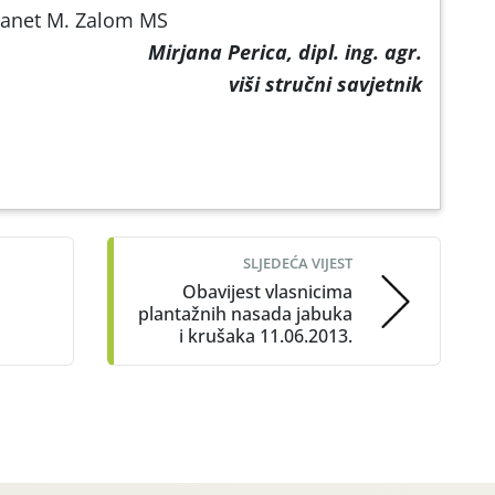
Janet M. Zalom MS
Mirjana Perica, dipl. ing. agr.
viši stručni savjetnik
SLJEDEĆA VIJEST
Obavijest vlasnicima
plantažnih nasada jabuka
i krušaka 11.06.2013.