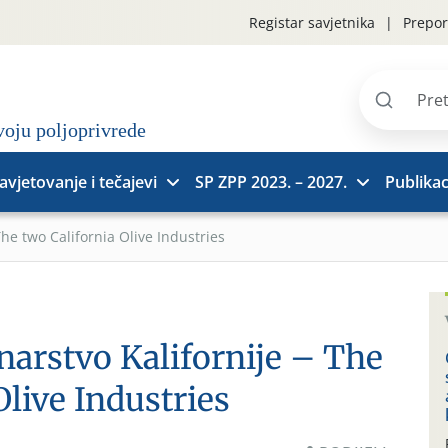
Registar savjetnika
Prepor
Pretraži
stranice
avjetovanje i tečajevi
SP ZPP 2023. – 2027.
Publikac
he two California Olive Industries
narstvo Kalifornije – The
Olive Industries