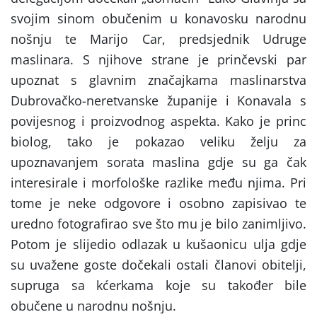
svojim sinom obučenim u konavosku narodnu
nošnju te Marijo Car, predsjednik Udruge
maslinara. S njihove strane je prinčevski par
upoznat s glavnim značajkama maslinarstva
Dubrovačko-neretvanske županije i Konavala s
povijesnog i proizvodnog aspekta. Kako je princ
biolog, tako je pokazao veliku želju za
upoznavanjem sorata maslina gdje su ga čak
interesirale i morfološke razlike među njima. Pri
tome je neke odgovore i osobno zapisivao te
uredno fotografirao sve što mu je bilo zanimljivo.
Potom je slijedio odlazak u kušaonicu ulja gdje
su uvažene goste dočekali ostali članovi obitelji,
supruga sa kćerkama koje su također bile
obučene u narodnu nošnju.