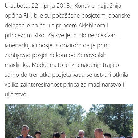
U subotu, 22. lipnja 2013., Konavle, najjužnija
općina RH, bile su počašćene posjetom japanske
delegacije na čelu s princem Akishinom i
princezom Kiko. Za sve je to bio neočekivan i
iznenađujući posjet s obzirom da je princ
zahtijevao posjet nekom od Konavoskih
maslinika. Međutim, to je iznenađenje trajalo
samo do trenutka posjeta kada se ustvari otkrila
velika zainteresiranost princa za maslinarstvo i
uljarstvo.