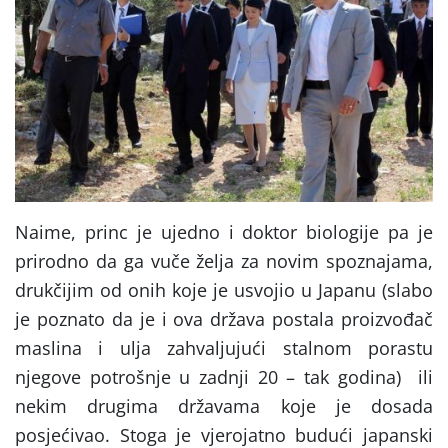
Naime, princ je ujedno i doktor biologije pa je
prirodno da ga vuče želja za novim spoznajama,
drukčijim od onih koje je usvojio u Japanu (slabo
je poznato da je i ova država postala proizvođač
maslina i ulja zahvaljujući stalnom porastu
njegove potrošnje u zadnji 20 – tak godina) ili
nekim drugima državama koje je dosada
posjećivao. Stoga je vjerojatno budući japanski