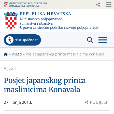
Pristupačnost
»
Vijesti
»
Posjet japanskog princa maslinicima Konavala
VIJESTI
Posjet japanskog princa
maslinicima Konavala
27. lipnja 2013.
PODIJELI