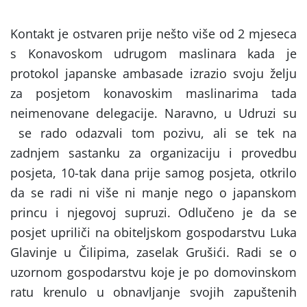
Kontakt je ostvaren prije nešto više od 2 mjeseca
s Konavoskom udrugom maslinara kada je
protokol japanske ambasade izrazio svoju želju
za posjetom konavoskim maslinarima tada
neimenovane delegacije. Naravno, u Udruzi su
se rado odazvali tom pozivu, ali se tek na
zadnjem sastanku za organizaciju i provedbu
posjeta, 10-tak dana prije samog posjeta, otkrilo
da se radi ni više ni manje nego o japanskom
princu i njegovoj supruzi. Odlučeno je da se
posjet upriliči na obiteljskom gospodarstvu Luka
Glavinje u Čilipima, zaselak Grušići. Radi se o
uzornom gospodarstvu koje je po domovinskom
ratu krenulo u obnavljanje svojih zapuštenih