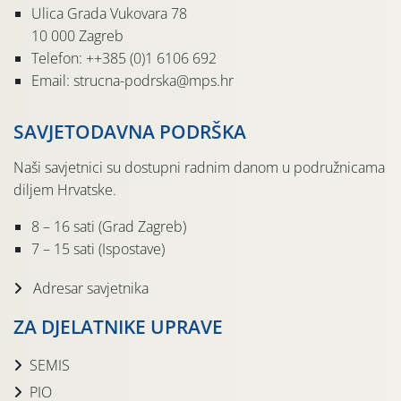
Ulica Grada Vukovara 78
10 000 Zagreb
Telefon: ++385 (0)1 6106 692
Email: strucna-podrska@mps.hr
SAVJETODAVNA PODRŠKA
Naši savjetnici su dostupni radnim danom u podružnicama
diljem Hrvatske.
8 – 16 sati (Grad Zagreb)
7 – 15 sati (Ispostave)
Adresar savjetnika
ZA DJELATNIKE UPRAVE
SEMIS
PIO