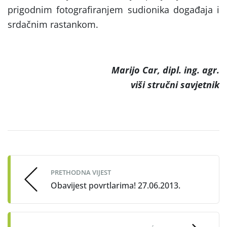
prigodnim fotografiranjem sudionika događaja i
srdačnim rastankom.
Marijo Car, dipl. ing. agr.
viši stručni savjetnik
Post
navigation
PRETHODNA VIJEST
Obavijest povrtlarima! 27.06.2013.