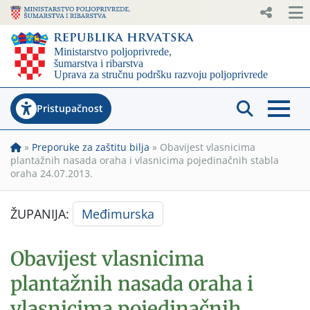
Pristupačnost
»
Preporuke za zaštitu bilja
»
Obavijest vlasnicima
plantažnih nasada oraha i vlasnicima pojedinačnih stabla
oraha 24.07.2013.
ŽUPANIJA:
Međimurska
Obavijest vlasnicima
plantažnih nasada oraha i
vlasnicima pojedinačnih