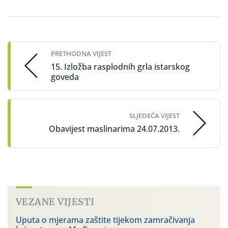
Post
navigation
PRETHODNA VIJEST
15. Izložba rasplodnih grla istarskog
goveda
SLJEDEĆA VIJEST
Obavijest maslinarima 24.07.2013.
VEZANE VIJESTI
Uputa o mjerama zaštite tijekom zamračivanja