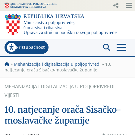
Pristupačnost
»
Mehanizacija i digitalizacija u poljoprivredi
»
10.
natjecanje orača Sisačko-moslavačke županije
MEHANIZACIJA I DIGITALIZACIJA U POLJOPRIVREDI
,
VIJESTI
10. natjecanje orača Sisačko-
moslavačke županije