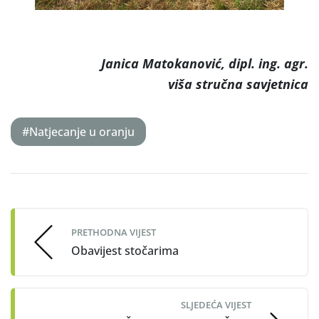
Janica Matokanović, dipl. ing. agr.
viša stručna savjetnica
#Natjecanje u oranju
Post
navigation
PRETHODNA VIJEST
Obavijest stočarima
SLJEDEĆA VIJEST