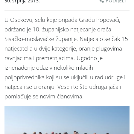
30. srpnja 2013.
PODIJELI
U Osekovu, selu koje pripada Gradu Popovači,
održano je 10. županijsko natjecanje orača
Sisačko-moslavačke županije. Natjecalo se čak 15
natjecatelja u dvije kategorije, oranje plugovima
ravnjacima i premetnjacima. Ugodno je
iznenađenje odaziv nekoliko mladih
poljoprivrednika koji su se uključili u rad udruge i
natjecali se u oranju. Veseli to što udruga jača i
pomlađuje se novim članovima.