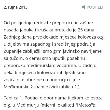
2. rujna 2013.
PODIJELI
Od posljednje redovite preporučene zaštite
nasada jabuka i krušaka proteklo je 25 dana.
Zadnjeg dana prve dekade mjeseca kolovoza o.g.
u dijelovima zapadnog i središnjeg područja
Županije zabilježili smo grmljavinsko nevrijeme
sa tučom, o čemu smo uputili posebnu
preporuku međimurskim voćarima. U zadnjoj
dekadi mjeseca kolovoza zabilježili smo
značajnije oborine na području cijele
Međimurske županije (vidi tablicu 1.).
Tablica 1. Podaci o oborinama tijekom kolovoza
o.g. u Međimurju (mjerni lokaliteti "iMetos"):