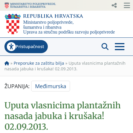
Pristupačnost
»
Preporuke za zaštitu bilja
»
Uputa vlasnicima plantažnih
nasada jabuka i krušaka! 02.09.2013.
ŽUPANIJA:
Međimurska
Uputa vlasnicima plantažnih
nasada jabuka i krušaka!
02.09.2013.