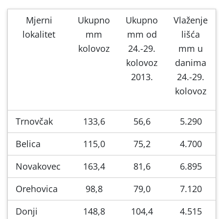
Mjerni
Ukupno
Ukupno
Vlaženje
lokalitet
mm
mm od
lišća
kolovoz
24.-29.
mm u
kolovoz
danima
2013.
24.-29.
kolovoz
Trnovčak
133,6
56,6
5.290
Belica
115,0
75,2
4.700
Novakovec
163,4
81,6
6.895
Orehovica
98,8
79,0
7.120
Donji
148,8
104,4
4.515