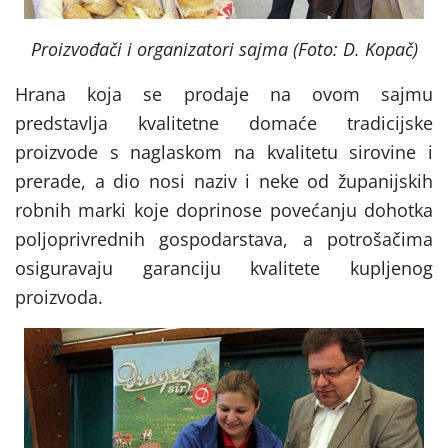
Proizvođači i organizatori sajma (Foto: D. Kopač)
Hrana koja se prodaje na ovom sajmu
predstavlja kvalitetne domaće tradicijske
proizvode s naglaskom na kvalitetu sirovine i
prerade, a dio nosi naziv i neke od županijskih
robnih marki koje doprinose povećanju dohotka
poljoprivrednih gospodarstava, a potrošačima
osiguravaju garanciju kvalitete kupljenog
proizvoda.