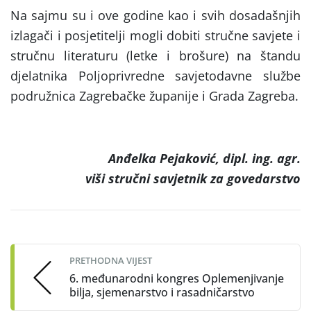
Na sajmu su i ove godine kao i svih dosadašnjih
izlagači i posjetitelji mogli dobiti stručne savjete i
stručnu literaturu (letke i brošure) na štandu
djelatnika Poljoprivredne savjetodavne službe
podružnica Zagrebačke županije i Grada Zagreba.
Anđelka Pejaković, dipl. ing. agr.
viši stručni savjetnik za govedarstvo
Post
navigation
PRETHODNA VIJEST
6. međunarodni kongres Oplemenjivanje
bilja, sjemenarstvo i rasadničarstvo