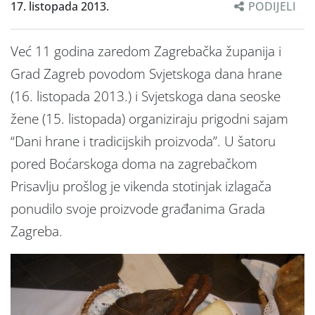
17. listopada 2013.
PODIJELI
Već 11 godina zaredom Zagrebačka županija i
Grad Zagreb povodom Svjetskoga dana hrane
(16. listopada 2013.) i Svjetskoga dana seoske
žene (15. listopada) organiziraju prigodni sajam
“Dani hrane i tradicijskih proizvoda”. U šatoru
pored Boćarskoga doma na zagrebačkom
Prisavlju prošlog je vikenda stotinjak izlagača
ponudilo svoje proizvode građanima Grada
Zagreba.