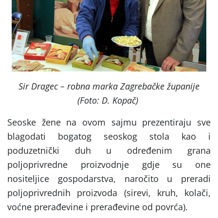
Sir Dragec – robna marka Zagrebačke županije
(Foto: D. Kopač)
Seoske žene na ovom sajmu prezentiraju sve
blagodati bogatog seoskog stola kao i
poduzetnički duh u određenim grana
poljoprivredne proizvodnje gdje su one
nositeljice gospodarstva, naročito u preradi
poljoprivrednih proizvoda (sirevi, kruh, kolači,
voćne prerađevine i prerađevine od povrća).