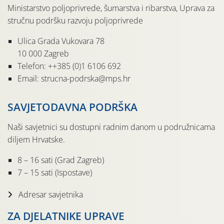
Ministarstvo poljoprivrede, šumarstva i ribarstva, Uprava za
stručnu podršku razvoju poljoprivrede
Ulica Grada Vukovara 78
10 000 Zagreb
Telefon: ++385 (0)1 6106 692
Email: strucna-podrska@mps.hr
SAVJETODAVNA PODRŠKA
Naši savjetnici su dostupni radnim danom u podružnicama
diljem Hrvatske.
8 – 16 sati (Grad Zagreb)
7 – 15 sati (Ispostave)
Adresar savjetnika
ZA DJELATNIKE UPRAVE