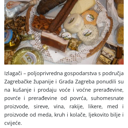
Izlagači – poljoprivredna gospodarstva s područja
Zagrebačke županije i Grada Zagreba ponudili su
na kušanje i prodaju voće i voćne prerađevine,
povrće i prerađevine od povrća, suhomesnate
proizvode, sireve, vina, rakije, likere, med i
proizvode od meda, kruh i kolače, ljekovito bilje i
cvijeće.