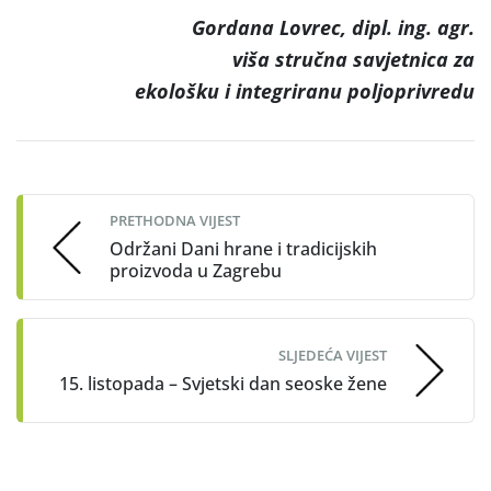
Gordana Lovrec, dipl. ing. agr.
viša stručna savjetnica za
ekološku i integriranu poljoprivredu
Post
navigation
PRETHODNA VIJEST
Održani Dani hrane i tradicijskih
proizvoda u Zagrebu
SLJEDEĆA VIJEST
15. listopada – Svjetski dan seoske žene