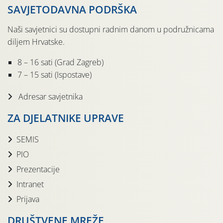
SAVJETODAVNA PODRŠKA
Naši savjetnici su dostupni radnim danom u podružnicama
diljem Hrvatske.
8 – 16 sati (Grad Zagreb)
7 – 15 sati (Ispostave)
Adresar savjetnika
ZA DJELATNIKE UPRAVE
SEMIS
PIO
Prezentacije
Intranet
Prijava
DRUŠTVENE MREŽE