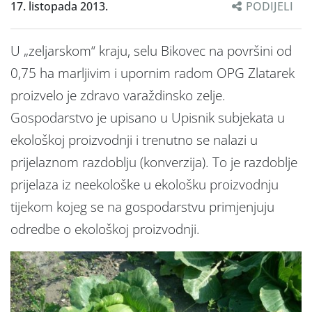
17. listopada 2013.
PODIJELI
U „zeljarskom“ kraju, selu Bikovec na površini od
0,75 ha marljivim i upornim radom OPG Zlatarek
proizvelo je zdravo varaždinsko zelje.
Gospodarstvo je upisano u Upisnik subjekata u
ekološkoj proizvodnji i trenutno se nalazi u
prijelaznom razdoblju (konverzija). To je razdoblje
prijelaza iz neekološke u ekološku proizvodnju
tijekom kojeg se na gospodarstvu primjenjuju
odredbe o ekološkoj proizvodnji.