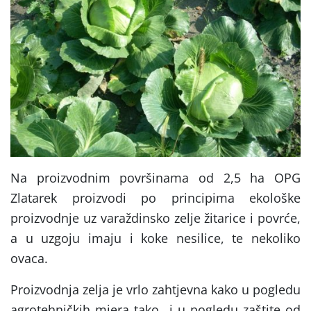
Na proizvodnim površinama od 2,5 ha OPG
Zlatarek proizvodi po principima ekološke
proizvodnje uz varaždinsko zelje žitarice i povrće,
a u uzgoju imaju i koke nesilice, te nekoliko
ovaca.
Proizvodnja zelja je vrlo zahtjevna kako u pogledu
agrotehničkih mjera tako i u pogledu zaštite od