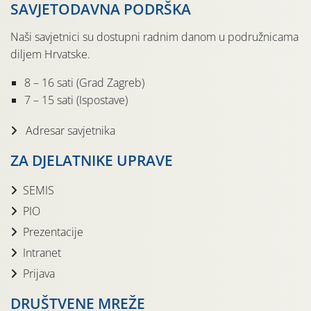
SAVJETODAVNA PODRŠKA
Naši savjetnici su dostupni radnim danom u podružnicama
diljem Hrvatske.
8 – 16 sati (Grad Zagreb)
7 – 15 sati (Ispostave)
Adresar savjetnika
ZA DJELATNIKE UPRAVE
SEMIS
PIO
Prezentacije
Intranet
Prijava
DRUŠTVENE MREŽE