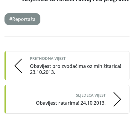
#Reportaža
Post
navigation
PRETHODNA VIJEST
Obavijest proizvođačima ozimih žitarica!
23.10.2013.
SLJEDEĆA VIJEST
Obavijest ratarima! 24.10.2013.