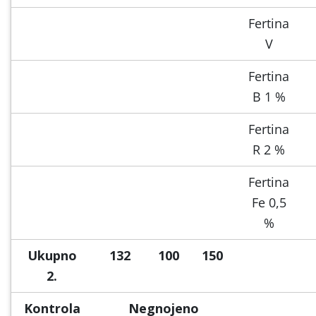
Fertina
V
Fertina
B 1 %
Fertina
R 2 %
Fertina
Fe 0,5
%
Ukupno
132
100
150
2.
Kontrola
Negnojeno