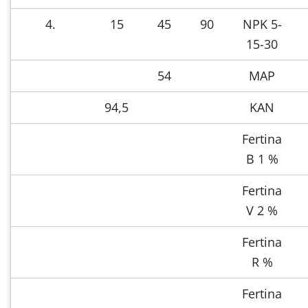
4.
15
45
90
NPK 5-
15-30
54
MAP
94,5
KAN
Fertina
B 1 %
Fertina
V 2 %
Fertina
R %
Fertina