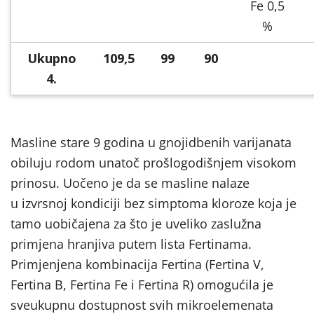
Fe 0,5
%
Ukupno
109,5
99
90
4.
Masline stare 9 godina u gnojidbenih varijanata
obiluju rodom unatoč prošlogodišnjem visokom
prinosu. Uočeno je da se masline nalaze
u izvrsnoj kondiciji bez simptoma kloroze koja je
tamo uobičajena za što je uveliko zaslužna
primjena hranjiva putem lista Fertinama.
Primjenjena kombinacija Fertina (Fertina V,
Fertina B, Fertina Fe i Fertina R) omogućila je
sveukupnu dostupnost svih mikroelemenata