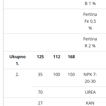
B 1 %
Fertina
Fe 0,5
%
Fertina
R 2 %
Ukupno
125
112
168
1.
2.
35
100
150
NPK 7-
20-30
70
UREA
27
KAN