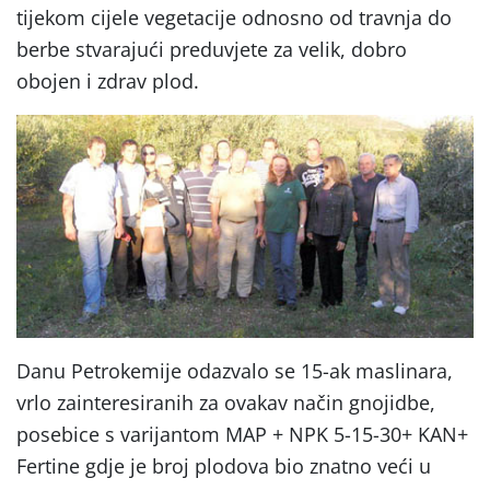
tijekom cijele vegetacije odnosno od travnja do
berbe stvarajući preduvjete za velik, dobro
obojen i zdrav plod.
Danu Petrokemije odazvalo se 15-ak maslinara,
vrlo zainteresiranih za ovakav način gnojidbe,
posebice s varijantom MAP + NPK 5-15-30+ KAN+
Fertine gdje je broj plodova bio znatno veći u