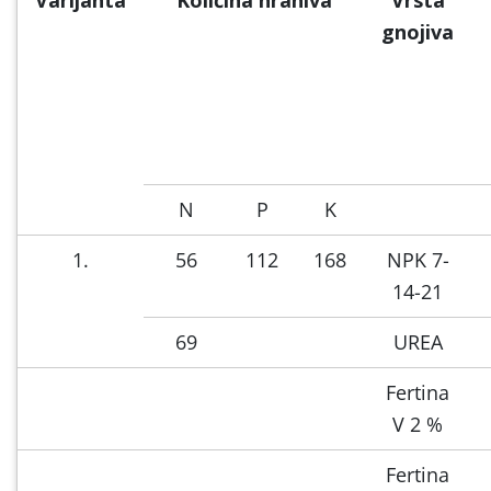
gnojiva
N
P
K
1.
56
112
168
NPK 7-
14-21
69
UREA
Fertina
V 2 %
Fertina