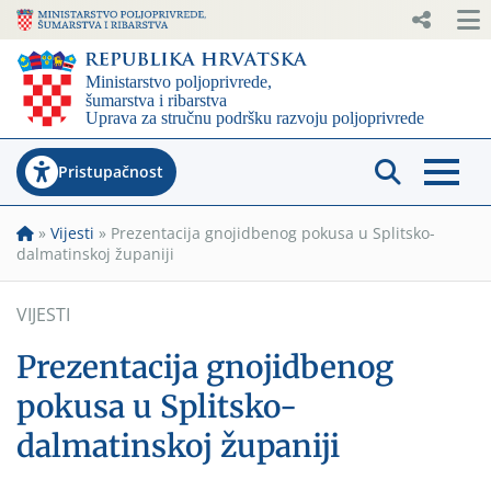
Pristupačnost
»
Vijesti
»
Prezentacija gnojidbenog pokusa u Splitsko-
dalmatinskoj županiji
VIJESTI
Prezentacija gnojidbenog
pokusa u Splitsko-
dalmatinskoj županiji