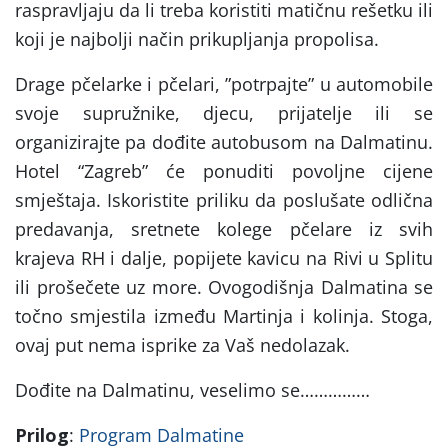
raspravljaju da li treba koristiti matičnu rešetku ili
koji je najbolji način prikupljanja propolisa.
Drage pčelarke i pčelari, ”potrpajte” u automobile
svoje supružnike, djecu, prijatelje ili se
organizirajte pa dođite autobusom na Dalmatinu.
Hotel “Zagreb” će ponuditi povoljne cijene
smještaja. Iskoristite priliku da poslušate odlična
predavanja, sretnete kolege pčelare iz svih
krajeva RH i dalje, popijete kavicu na Rivi u Splitu
ili prošečete uz more. Ovogodišnja Dalmatina se
točno smjestila između Martinja i kolinja. Stoga,
ovaj put nema isprike za Vaš nedolazak.
Dođite na Dalmatinu, veselimo se……………
Prilog
:
Program Dalmatine