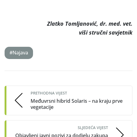
Zlatko Tomljanović, dr. med. vet.
viši stručni savjetnik
#Najava
Post
navigation
PRETHODNA VIJEST
Međuvrsni hibrid Solaris – na kraju prve
vegetacije
SLJEDEĆA VIJEST
Objavljeni javni pozivi za dodjelu zakupa