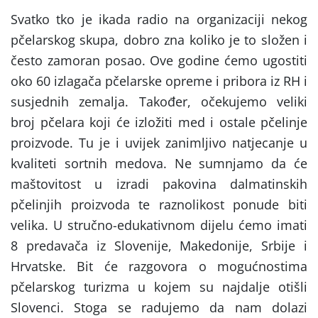
Svatko tko je ikada radio na organizaciji nekog
pčelarskog skupa, dobro zna koliko je to složen i
često zamoran posao. Ove godine ćemo ugostiti
oko 60 izlagača pčelarske opreme i pribora iz RH i
susjednih zemalja. Također, očekujemo veliki
broj pčelara koji će izložiti med i ostale pčelinje
proizvode. Tu je i uvijek zanimljivo natjecanje u
kvaliteti sortnih medova. Ne sumnjamo da će
maštovitost u izradi pakovina dalmatinskih
pčelinjih proizvoda te raznolikost ponude biti
velika. U stručno-edukativnom dijelu ćemo imati
8 predavača iz Slovenije, Makedonije, Srbije i
Hrvatske. Bit će razgovora o mogućnostima
pčelarskog turizma u kojem su najdalje otišli
Slovenci. Stoga se radujemo da nam dolazi