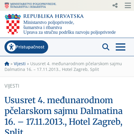
Pristupačnost
»
Vijesti
»
Ususret 4. međunarodnom pčelarskom sajmu
Dalmatina 16. – 17.11.2013., Hotel Zagreb, Split
VIJESTI
Ususret 4. međunarodnom
pčelarskom sajmu Dalmatina
16. – 17.11.2013., Hotel Zagreb,
Split