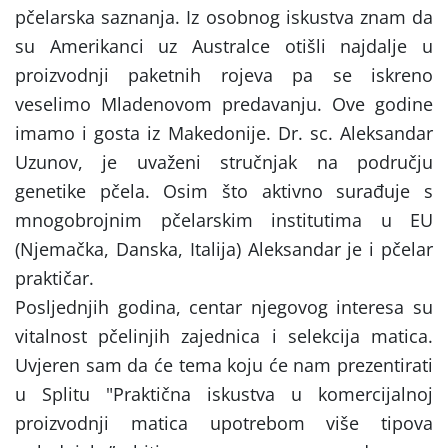
pčelarska saznanja. Iz osobnog iskustva znam da
su Amerikanci uz Australce otišli najdalje u
proizvodnji paketnih rojeva pa se iskreno
veselimo Mladenovom predavanju. Ove godine
imamo i gosta iz Makedonije. Dr. sc. Aleksandar
Uzunov, je uvaženi stručnjak na području
genetike pčela. Osim što aktivno surađuje s
mnogobrojnim pčelarskim institutima u EU
(Njemačka, Danska, Italija) Aleksandar je i pčelar
praktičar.
Posljednjih godina, centar njegovog interesa su
vitalnost pčelinjih zajednica i selekcija matica.
Uvjeren sam da će tema koju će nam prezentirati
u Splitu "Praktična iskustva u komercijalnoj
proizvodnji matica upotrebom više tipova