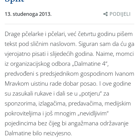
13. studenoga 2013.
PODIJELI
Drage pčelarke i pčelari, već četvrtu godinu pišem
tekst pod sličnim naslovom. Siguran sam da ću ga
vjerojatno pisati i slijedećih godina. Naime, momci
iz organizacijskog odbora „Dalmatine 4“,
predvođeni s predsjednikom gospodinom Ivanom
Mravkom uistinu rade dobar posao. I ove godine
su zasukali rukave i dali se u „potjeru“ za
sponzorima, izlagačima, predavačima, medijskim
pokroviteljima i još mnogim „nevidljivim“
pojedincima bez čijeg bi angažmana održavanje
Dalmatine bilo neizvjesno.