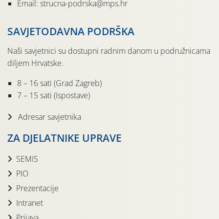
Email: strucna-podrska@mps.hr
SAVJETODAVNA PODRŠKA
Naši savjetnici su dostupni radnim danom u podružnicama
diljem Hrvatske.
8 – 16 sati (Grad Zagreb)
7 – 15 sati (Ispostave)
Adresar savjetnika
ZA DJELATNIKE UPRAVE
SEMIS
PIO
Prezentacije
Intranet
Prijava