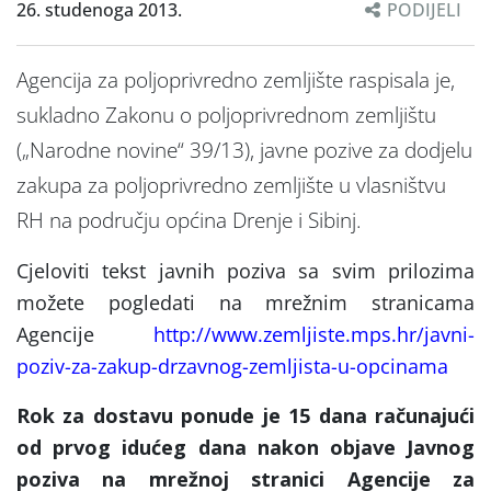
26. studenoga 2013.
PODIJELI
Agencija za poljoprivredno zemljište raspisala je,
sukladno Zakonu o poljoprivrednom zemljištu
(„Narodne novine“ 39/13), javne pozive za dodjelu
zakupa za poljoprivredno zemljište u vlasništvu
RH na području općina Drenje i Sibinj.
Cjeloviti tekst javnih poziva sa svim prilozima
možete pogledati na mrežnim stranicama
Agencije
http://www.zemljiste.mps.hr/javni-
poziv-za-zakup-drzavnog-zemljista-u-opcinama
Rok za dostavu ponude je 15 dana računajući
od prvog idućeg dana nakon objave Javnog
poziva na mrežnoj stranici Agencije za