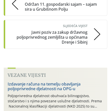
Održan 11. gospodarski sajam – sajam
sira u Grubišnom Polju
SLJEDEĆA VIJEST
Javni poziv za zakup državnog
poljoprivrednog zemljišta u općinama
Drenje i Sibinj
VEZANE VIJESTI
Izdavanje računa na temelju obavljanja
poljoprivredne djelatnosti na OPG-u
Poljoprivredna djelatnost obuhvaća bilinogojstvo,
stočarstvo i s njima povezane uslužne djelatnosti. Prema
Nacionalnoj klasifikaciji djelatnosti (NKD 2025) to su