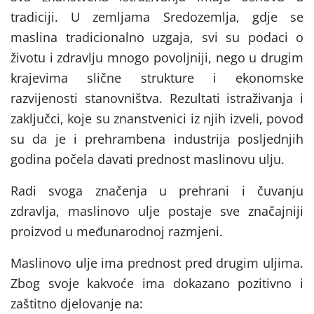
tradiciji. U zemljama Sredozemlja, gdje se
maslina tradicionalno uzgaja, svi su podaci o
životu i zdravlju mnogo povoljniji, nego u drugim
krajevima slične strukture i ekonomske
razvijenosti stanovništva. Rezultati istraživanja i
zaključci, koje su znanstvenici iz njih izveli, povod
su da je i prehrambena industrija posljednjih
godina počela davati prednost maslinovu ulju.
Radi svoga značenja u prehrani i čuvanju
zdravlja, maslinovo ulje postaje sve značajniji
proizvod u međunarodnoj razmjeni.
Maslinovo ulje ima prednost pred drugim uljima.
Zbog svoje kakvoće ima dokazano pozitivno i
zaštitno djelovanje na: