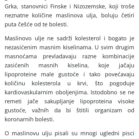
Grka, stanovnici Finske i Nizozemske, koji troše
neznatne količine maslinova ulja, boluju četiri
puta češće od te bolesti.
Maslinovo ulje ne sadrži kolesterol i bogato je
nezasićenim masnim kiselinama. U svim drugim
masnoćama prevladavaju razne kombinacije
zasićenih masnih kiselina, koje jačaju
lipoproteine male gustoće i tako povećavaju
količinu kolesterola u krvi, što pogoduje
kardiovaskularnim oboljenjima. Istodobno se ne
remeti jače sakupljanje lipoproteina visoke
gustoće, važnih da bi štitili organizam od
koronarnih bolesti.
O maslinovu ulju pisali su mnogi ugledni pisci