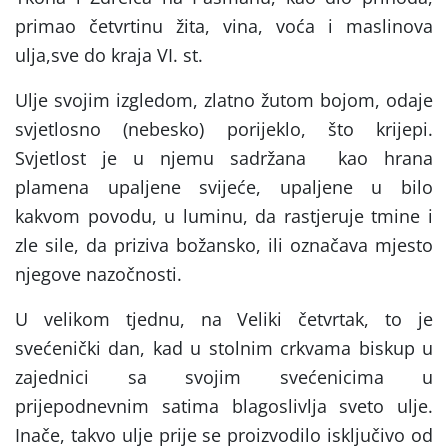
primao četvrtinu žita, vina, voća i maslinova
ulja,sve do kraja VI. st.
Ulje svojim izgledom, zlatno žutom bojom, odaje
svjetlosno (nebesko) porijeklo, što krijepi.
Svjetlost je u njemu sadržana kao hrana
plamena upaljene svijeće, upaljene u bilo
kakvom povodu, u luminu, da rastjeruje tmine i
zle sile, da priziva božansko, ili označava mjesto
njegove nazočnosti.
U velikom tjednu, na Veliki četvrtak, to je
svećenički dan, kad u stolnim crkvama biskup u
zajednici sa svojim svećenicima u
prijepodnevnim satima blagoslivlja sveto ulje.
Inače, takvo ulje prije se proizvodilo isključivo od