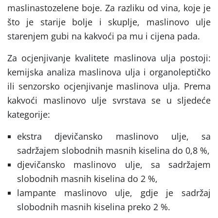
maslinastozelene boje. Za razliku od vina, koje je
što je starije bolje i skuplje, maslinovo ulje
starenjem gubi na kakvoći pa mu i cijena pada.
Za ocjenjivanje kvalitete maslinova ulja postoji:
kemijska analiza maslinova ulja i organoleptičko
ili senzorsko ocjenjivanje maslinova ulja. Prema
kakvoći maslinovo ulje svrstava se u sljedeće
kategorije:
ekstra djevičansko maslinovo ulje, sa
sadržajem slobodnih masnih kiselina do 0,8 %,
djevičansko maslinovo ulje, sa sadržajem
slobodnih masnih kiselina do 2 %,
lampante maslinovo ulje, gdje je sadržaj
slobodnih masnih kiselina preko 2 %.