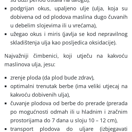
podgrijan okus, upaljeno ulje (ulja, koja su
dobivena od od plodova maslina dugo čuvanih
u debelim slojevima ili u vrećama),
užegao okus i miris (javlja se kod nepravilnog
skladištenja ulja kao posljedica oksidacije).
Najvažniji čimbenici, koji utječu na kakvoću
maslinova ulja, jesu:
zrenje ploda (da plod bude zdrav),
optimalni trenutak berbe (ima veliki utjecaj na
kakvoću dobivenih ulja),
čuvanje plodova od berbe do prerade (prerada
po mogućnosti odmah ili u hladnim i zračnim
prostorijama do 7 dana u sloju 10 – 12 cm),
transport plodova do uljare (izbjegavati