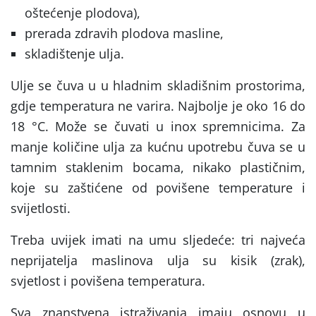
oštećenje plodova),
prerada zdravih plodova masline,
skladištenje ulja.
Ulje se čuva u u hladnim skladišnim prostorima,
gdje temperatura ne varira. Najbolje je oko 16 do
18 °C. Može se čuvati u inox spremnicima. Za
manje količine ulja za kućnu upotrebu čuva se u
tamnim staklenim bocama, nikako plastičnim,
koje su zaštićene od povišene temperature i
svijetlosti.
Treba uvijek imati na umu sljedeće: tri najveća
neprijatelja maslinova ulja su kisik (zrak),
svjetlost i povišena temperatura.
Sva znanstvena istraživanja imaju osnovu u