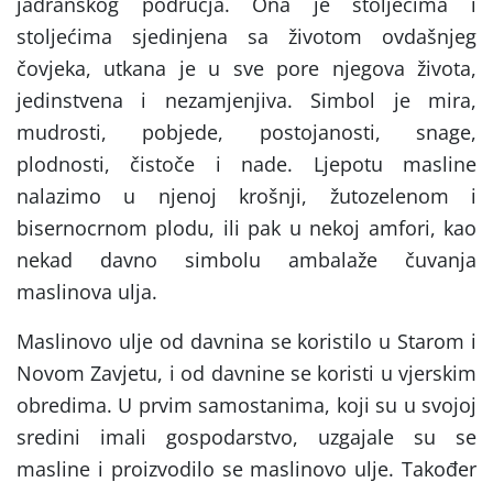
jadranskog područja. Ona je stoljećima i
stoljećima sjedinjena sa životom ovdašnjeg
čovjeka, utkana je u sve pore njegova života,
jedinstvena i nezamjenjiva. Simbol je mira,
mudrosti, pobjede, postojanosti, snage,
plodnosti, čistoče i nade. Ljepotu masline
nalazimo u njenoj krošnji, žutozelenom i
bisernocrnom plodu, ili pak u nekoj amfori, kao
nekad davno simbolu ambalaže čuvanja
maslinova ulja.
Maslinovo ulje od davnina se koristilo u Starom i
Novom Zavjetu, i od davnine se koristi u vjerskim
obredima. U prvim samostanima, koji su u svojoj
sredini imali gospodarstvo, uzgajale su se
masline i proizvodilo se maslinovo ulje. Također