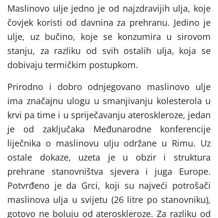
Maslinovo ulje jedno je od najzdravijih ulja, koje
čovjek koristi od davnina za prehranu. Jedino je
ulje, uz bučino, koje se konzumira u sirovom
stanju, za razliku od svih ostalih ulja, koja se
dobivaju termičkim postupkom.
Prirodno i dobro odnjegovano maslinovo ulje
ima značajnu ulogu u smanjivanju kolesterola u
krvi pa time i u spriječavanju ateroskleroze, jedan
je od zaključaka Međunarodne konferencije
liječnika o maslinovu ulju održane u Rimu. Uz
ostale dokaze, uzeta je u obzir i struktura
prehrane stanovništva sjevera i juga Europe.
Potvrđeno je da Grci, koji su najveći potrošači
maslinova ulja u svijetu (26 litre po stanovniku),
gotovo ne boluju od ateroskleroze. Za razliku od