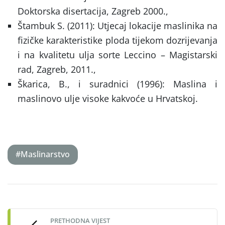
Doktorska disertacija, Zagreb 2000.,
Štambuk S. (2011): Utjecaj lokacije maslinika na
fizičke karakteristike ploda tijekom dozrijevanja
i na kvalitetu ulja sorte Leccino – Magistarski
rad, Zagreb, 2011.,
Škarica, B., i suradnici (1996): Maslina i
maslinovo ulje visoke kakvoće u Hrvatskoj.
#Maslinarstvo
Post
navigation
PRETHODNA VIJEST