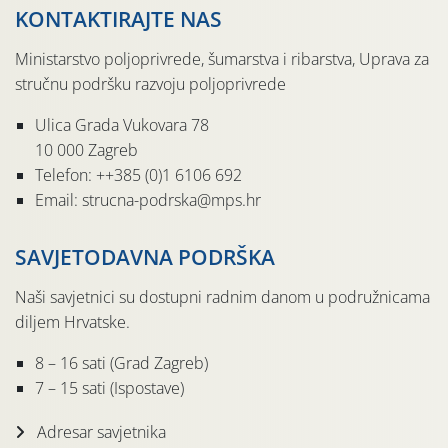
KONTAKTIRAJTE NAS
Ministarstvo poljoprivrede, šumarstva i ribarstva, Uprava za
stručnu podršku razvoju poljoprivrede
Ulica Grada Vukovara 78
10 000 Zagreb
Telefon: ++385 (0)1 6106 692
Email: strucna-podrska@mps.hr
SAVJETODAVNA PODRŠKA
Naši savjetnici su dostupni radnim danom u podružnicama
diljem Hrvatske.
8 – 16 sati (Grad Zagreb)
7 – 15 sati (Ispostave)
Adresar savjetnika