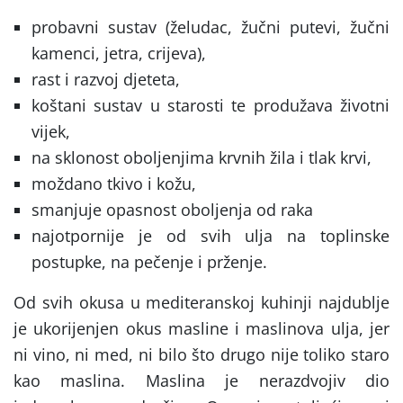
probavni sustav (želudac, žučni putevi, žučni
kamenci, jetra, crijeva),
rast i razvoj djeteta,
koštani sustav u starosti te produžava životni
vijek,
na sklonost oboljenjima krvnih žila i tlak krvi,
moždano tkivo i kožu,
smanjuje opasnost oboljenja od raka
najotpornije je od svih ulja na toplinske
postupke, na pečenje i prženje.
Od svih okusa u mediteranskoj kuhinji najdublje
je ukorijenjen okus masline i maslinova ulja, jer
ni vino, ni med, ni bilo što drugo nije toliko staro
kao maslina. Maslina je nerazdvojiv dio