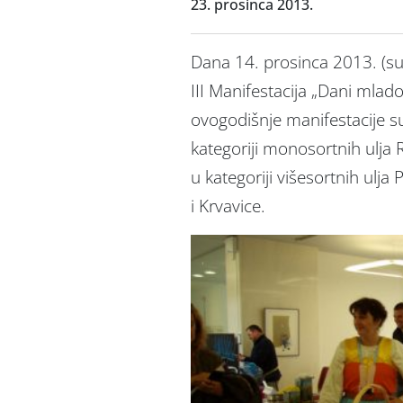
23. prosinca 2013.
Dana 14. prosinca 2013. (s
III Manifestacija „Dani mlad
ovogodišnje manifestacije s
kategoriji monosortnih ulja 
u kategoriji višesortnih ulja
i Krvavice.