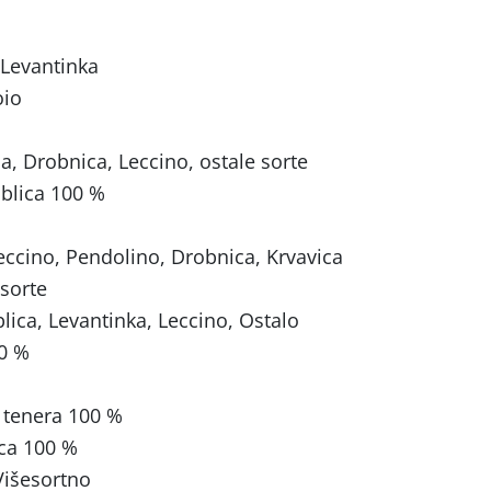
 Levantinka
oio
a
, Drobnica, Leccino, ostale sorte
Oblica 100 %
eccino, Pendolino, Drobnica, Krvavica
 sorte
ca, Levantinka, Leccino, Ostalo
00 %
 tenera 100 %
ica 100 %
Višesortno