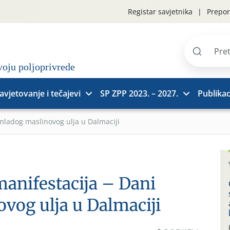
Registar savjetnika
Prepor
Pretraži
stranice
avjetovanje i tečajevi
SP ZPP 2023. – 2027.
Publikac
mladog maslinovog ulja u Dalmaciji
manifestacija – Dani
vog ulja u Dalmaciji