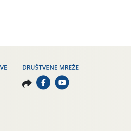
AVE
DRUŠTVENE MREŽE