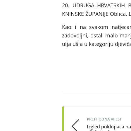
20. UDRUGA HRVATSKIH B
KNINSKE ŽUPANIJE Oblica, L
Kao i na svakom natjecanju
zadovoljni, ostali malo manj
ulja ušla u kategoriju djevič
Post
navigation
PRETHODNA VIJEST
Izgled poklopaca n