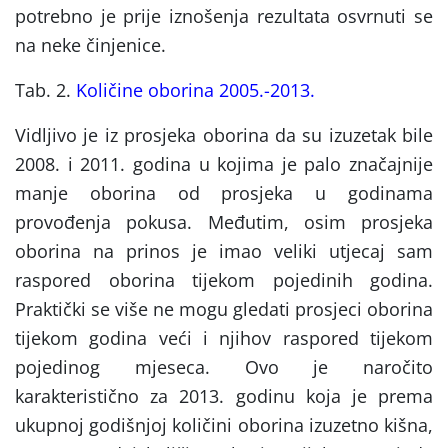
potrebno je prije iznošenja rezultata osvrnuti se
na neke činjenice.
Tab. 2.
Količine oborina 2005.-2013.
Vidljivo je iz prosjeka oborina da su izuzetak bile
2008. i 2011. godina u kojima je palo značajnije
manje oborina od prosjeka u godinama
provođenja pokusa. Međutim, osim prosjeka
oborina na prinos je imao veliki utjecaj sam
raspored oborina tijekom pojedinih godina.
Praktički se više ne mogu gledati prosjeci oborina
tijekom godina veći i njihov raspored tijekom
pojedinog mjeseca. Ovo je naročito
karakteristično za 2013. godinu koja je prema
ukupnoj godišnjoj količini oborina izuzetno kišna,