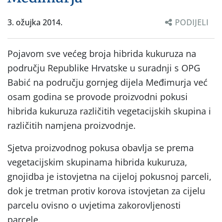
3. ožujka 2014.
PODIJELI
Pojavom sve većeg broja hibrida kukuruza na
području Republike Hrvatske u suradnji s OPG
Babić na području gornjeg dijela Međimurja već
osam godina se provode proizvodni pokusi
hibrida kukuruza različitih vegetacijskih skupina i
različitih namjena proizvodnje.
Sjetva proizvodnog pokusa obavlja se prema
vegetacijskim skupinama hibrida kukuruza,
gnojidba je istovjetna na cijeloj pokusnoj parceli,
dok je tretman protiv korova istovjetan za cijelu
parcelu ovisno o uvjetima zakorovljenosti
parcele.