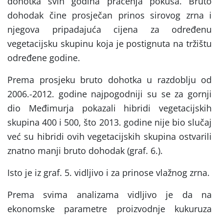
dohotka svih godina praćenja pokusa. Bruto
dohodak čine prosječan prinos sirovog zrna i
njegova pripadajuća cijena za određenu
vegetacijsku skupinu koja je postignuta na tržištu
određene godine.
Prema prosjeku bruto dohotka u razdoblju od
2006.-2012. godine najpogodniji su se za gornji
dio Međimurja pokazali hibridi vegetacijskih
skupina 400 i 500, što 2013. godine nije bio slučaj
već su hibridi ovih vegetacijskih skupina ostvarili
znatno manji bruto dohodak (graf. 6.).
Isto je iz graf. 5. vidljivo i za prinose vlažnog zrna.
Prema svima analizama vidljivo je da na
ekonomske parametre proizvodnje kukuruza