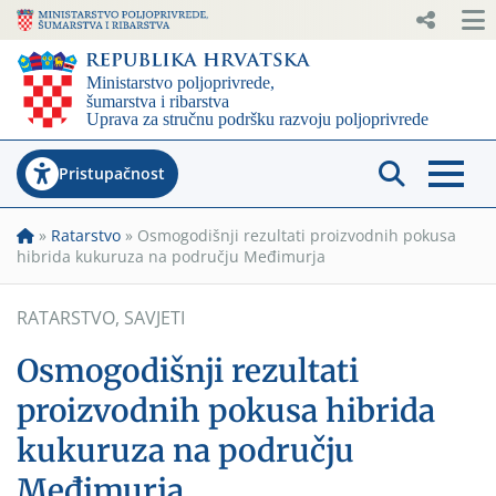
Pristupačnost
»
Ratarstvo
»
Osmogodišnji rezultati proizvodnih pokusa
hibrida kukuruza na području Međimurja
RATARSTVO
,
SAVJETI
Osmogodišnji rezultati
proizvodnih pokusa hibrida
kukuruza na području
Međimurja