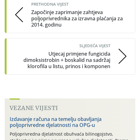
PRETHODNA VIJEST
Započinje zaprimanje zahtjeva
poljoprivrednika za izravna plaćanja za
2014. godinu
SLJEDEĆA VIJEST
Utjecaj primjene fungicida
dimoksistrobin + boskalid na sadržaj
klorofila u listu, prinos i komponen
VEZANE VIJESTI
Izdavanje računa na temelju obavljanja
poljoprivredne djelatnosti na OPG-u
Poljoprivredna djelatnost obuhvaća bilinogojstvo,