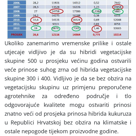
Ukoliko zanemarimo vremenske prilike i ostale
utjecaje vidljivo je da su hibridi vegetacijske
skupine 500 u prosjeku većinu godina ostvarili
veće prinose suhog zrna od hibrida vegetacijske
skupine 300 i 400. Vidljivo je da se bez obzira na
vegetacijsku skupinu uz primjenu preporučene
agrotehnike za određeno područje i tlo
odgovorajuće kvalitete mogu ostvariti prinosi
znatno veći od prosjeka prinosa hibrida kukuruza
u Republici Hrvatskoj bez obzira na klimatske i
ostale nepogode tijekom proizvodne godine.