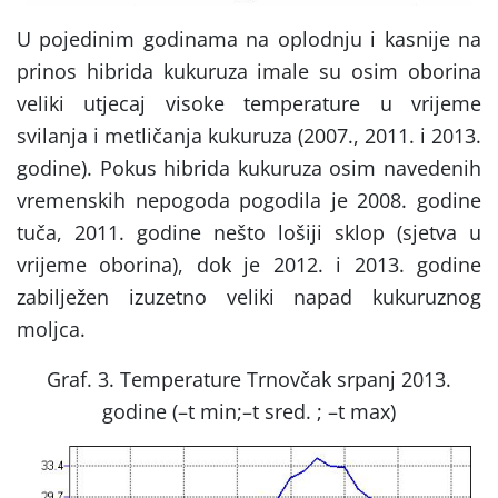
U pojedinim godinama na oplodnju i kasnije na
prinos hibrida kukuruza imale su osim oborina
veliki utjecaj visoke temperature u vrijeme
svilanja i metličanja kukuruza (2007., 2011. i 2013.
godine). Pokus hibrida kukuruza osim navedenih
vremenskih nepogoda pogodila je 2008. godine
tuča, 2011. godine nešto lošiji sklop (sjetva u
vrijeme oborina), dok je 2012. i 2013. godine
zabilježen izuzetno veliki napad kukuruznog
moljca.
Graf. 3. Temperature Trnovčak srpanj 2013.
godine (–t min;
–t sred. ; –t max)