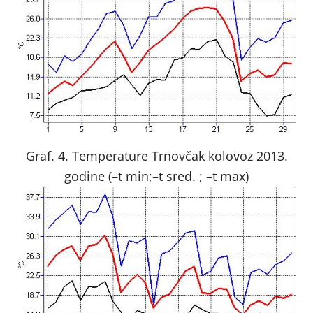
Graf. 4. Temperature Trnovčak kolovoz 2013.
godine (–t min;
–t sred. ; –t max)