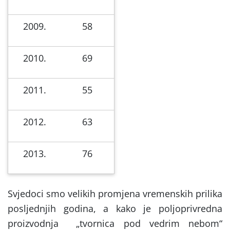
2009.
58
2010.
69
2011.
55
2012.
63
2013.
76
Svjedoci smo velikih promjena vremenskih prilika
posljednjih godina, a kako je poljoprivredna
proizvodnja „tvornica pod vedrim nebom“