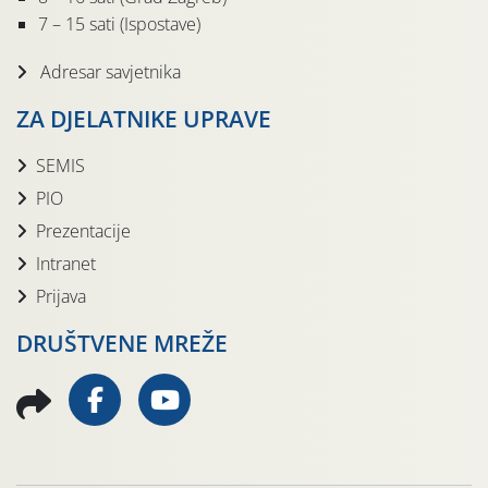
7 – 15 sati (Ispostave)
Adresar savjetnika
ZA DJELATNIKE UPRAVE
SEMIS
PIO
Prezentacije
Intranet
Prijava
DRUŠTVENE MREŽE