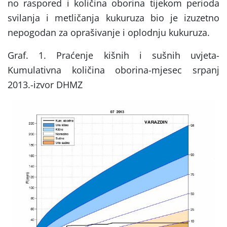
no raspored i količina oborina tijekom perioda
svilanja i metličanja kukuruza bio je izuzetno
nepogodan za oprašivanje i oplodnju kukuruza.
Graf. 1. Praćenje kišnih i sušnih uvjeta-
Kumulativna količina oborina-mjesec srpanj
2013.-izvor DHMZ