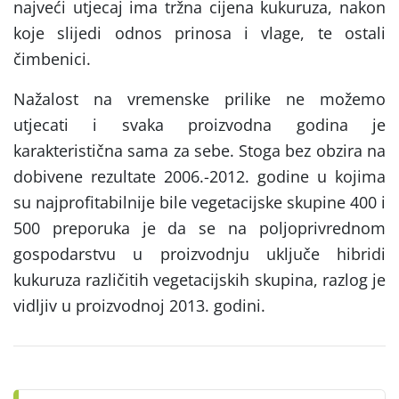
najveći utjecaj ima tržna cijena kukuruza, nakon
koje slijedi odnos prinosa i vlage, te ostali
čimbenici.
Nažalost na vremenske prilike ne možemo
utjecati i svaka proizvodna godina je
karakteristična sama za sebe. Stoga bez obzira na
dobivene rezultate 2006.-2012. godine u kojima
su najprofitabilnije bile vegetacijske skupine 400 i
500 preporuka je da se na poljoprivrednom
gospodarstvu u proizvodnju uključe hibridi
kukuruza različitih vegetacijskih skupina, razlog je
vidljiv u proizvodnoj 2013. godini.
Post
navigation