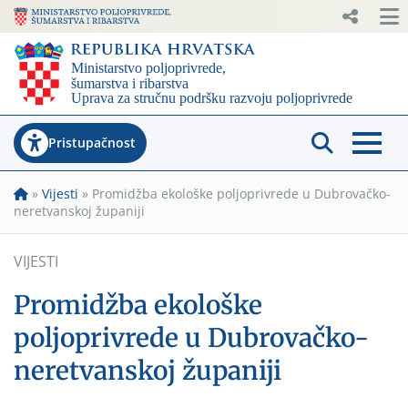
Pristupačnost
»
Vijesti
»
Promidžba ekološke poljoprivrede u Dubrovačko-
neretvanskoj županiji
VIJESTI
Promidžba ekološke
poljoprivrede u Dubrovačko-
neretvanskoj županiji