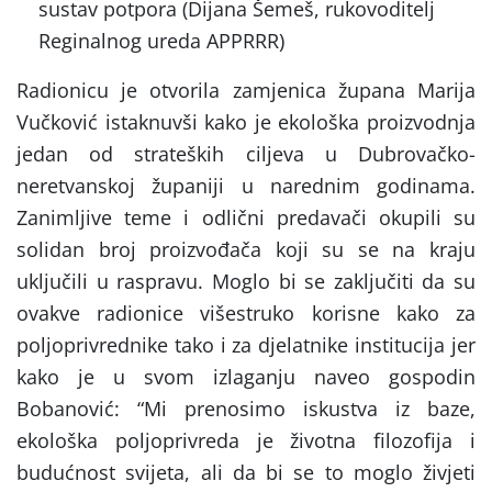
sustav potpora (Dijana Šemeš, rukovoditelj
Reginalnog ureda APPRRR)
Radionicu je otvorila zamjenica župana Marija
Vučković istaknuvši kako je ekološka proizvodnja
jedan od strateških ciljeva u Dubrovačko-
neretvanskoj županiji u narednim godinama.
Zanimljive teme i odlični predavači okupili su
solidan broj proizvođača koji su se na kraju
uključili u raspravu. Moglo bi se zaključiti da su
ovakve radionice višestruko korisne kako za
poljoprivrednike tako i za djelatnike institucija jer
kako je u svom izlaganju naveo gospodin
Bobanović: “Mi prenosimo iskustva iz baze,
ekološka poljoprivreda je životna filozofija i
budućnost svijeta, ali da bi se to moglo živjeti