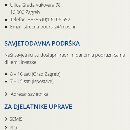
Ulica Grada Vukovara 78
10 000 Zagreb
Telefon: ++385 (0)1 6106 692
Email: strucna-podrska@mps.hr
SAVJETODAVNA PODRŠKA
Naši savjetnici su dostupni radnim danom u podružnicama
diljem Hrvatske.
8 – 16 sati (Grad Zagreb)
7 – 15 sati (Ispostave)
Adresar savjetnika
ZA DJELATNIKE UPRAVE
SEMIS
PIO