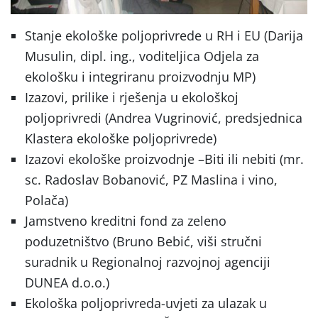
Stanje ekološke poljoprivrede u RH i EU (Darija
Musulin, dipl. ing., voditeljica Odjela za
ekološku i integriranu proizvodnju MP)
Izazovi, prilike i rješenja u ekološkoj
poljoprivredi (Andrea Vugrinović, predsjednica
Klastera ekološke poljoprivrede)
Izazovi ekološke proizvodnje –Biti ili nebiti (mr.
sc. Radoslav Bobanović, PZ Maslina i vino,
Polača)
Jamstveno kreditni fond za zeleno
poduzetništvo (Bruno Bebić, viši stručni
suradnik u Regionalnoj razvojnoj agenciji
DUNEA d.o.o.)
Ekološka poljoprivreda-uvjeti za ulazak u