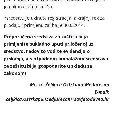
je nakon cvatnje kruške.
*
sredstvu je ukinuta registracija, a krajnji rok za
prodaju i primjenu zaliha je 30.6.2014.
Preporučena sredstva za zaštitu bilja
primijenite sukladno uputi priloženoj uz
sredstvo, redovito vodite evidenciju o
prskanju, a s otpadnom ambalažom sredstava
za zaštitu bilja gospodarite u skladu sa
zakonom!
Mr. sc. Željkica Oštrkapa-Međurečan
E-mail:
Zeljkica.Ostrkapa.Medjurecan@savjetodavna.hr