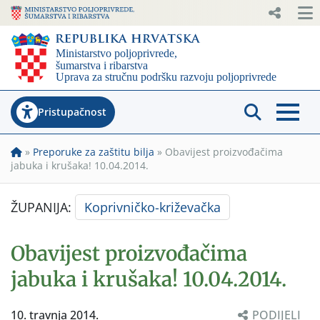
Pristupačnost
»
Preporuke za zaštitu bilja
»
Obavijest proizvođačima
jabuka i krušaka! 10.04.2014.
ŽUPANIJA:
Koprivničko-križevačka
Obavijest proizvođačima
jabuka i krušaka! 10.04.2014.
10. travnja 2014.
PODIJELI