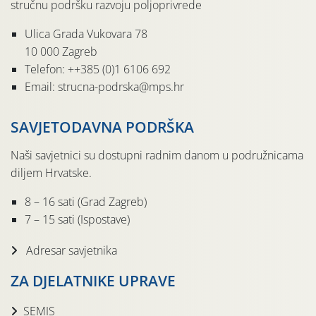
stručnu podršku razvoju poljoprivrede
Ulica Grada Vukovara 78
10 000 Zagreb
Telefon: ++385 (0)1 6106 692
Email: strucna-podrska@mps.hr
SAVJETODAVNA PODRŠKA
Naši savjetnici su dostupni radnim danom u podružnicama
diljem Hrvatske.
8 – 16 sati (Grad Zagreb)
7 – 15 sati (Ispostave)
Adresar savjetnika
ZA DJELATNIKE UPRAVE
SEMIS