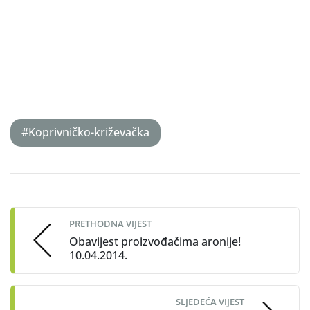
#Koprivničko-križevačka
Post
navigation
PRETHODNA VIJEST
Obavijest proizvođačima aronije!
10.04.2014.
SLJEDEĆA VIJEST