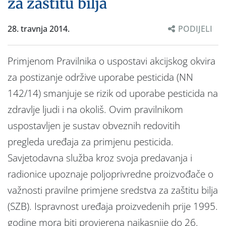
za zaštitu bilja
28. travnja 2014.
PODIJELI
Primjenom Pravilnika o uspostavi akcijskog okvira
za postizanje održive uporabe pesticida (NN
142/14) smanjuje se rizik od uporabe pesticida na
zdravlje ljudi i na okoliš. Ovim pravilnikom
uspostavljen je sustav obveznih redovitih
pregleda uređaja za primjenu pesticida.
Savjetodavna služba kroz svoja predavanja i
radionice upoznaje poljoprivredne proizvođače o
važnosti pravilne primjene sredstva za zaštitu bilja
(SZB). Ispravnost uređaja proizvedenih prije 1995.
godine mora biti provjerena najkasnije do 26.