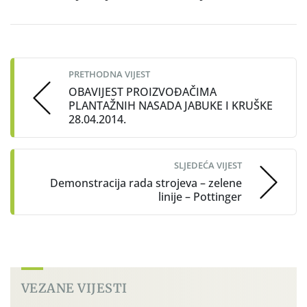
Post
navigation
PRETHODNA VIJEST
OBAVIJEST PROIZVOĐAČIMA
PLANTAŽNIH NASADA JABUKE I KRUŠKE
28.04.2014.
SLJEDEĆA VIJEST
Demonstracija rada strojeva – zelene
linije – Pottinger
VEZANE VIJESTI