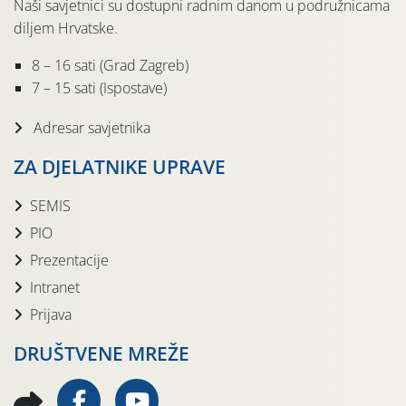
Naši savjetnici su dostupni radnim danom u podružnicama
diljem Hrvatske.
8 – 16 sati (Grad Zagreb)
7 – 15 sati (Ispostave)
Adresar savjetnika
ZA DJELATNIKE UPRAVE
SEMIS
PIO
Prezentacije
Intranet
Prijava
DRUŠTVENE MREŽE