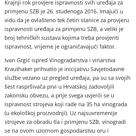
Krajnji rok provjere ispravnosti svih uređaja za
primjenu SZB je 26. studenoga 2016. Imajući u
vidu da je ovlašteno tek četiri stanice za provjeru
ispravnosti uređaja za primjenu SZB, a veliki je
broj tehničkih sustava kojima treba provjeriti
ispravnost, vrijeme je ograničavajući faktor.
Ivan Grgić ispred Vinogradarstva i vinarstva
Krauthaker prihvatio je inicijativu Savjetodavne
službe vezano uz pregled uređaja, pa su sa svojih
šest raspršivača prvi u Hrvatskoj zadovoljili
zakonsku obvezu, a prije svega uvjerili se u
ispravnost strojeva koji rade na 35 ha vinograda
(u ekološkoj proizvodnji). Uz najsuvremenije
strojeve za obradu tla i primjenu SZB, vinogradi
se na ovom uzornom gospodarstvu oru i