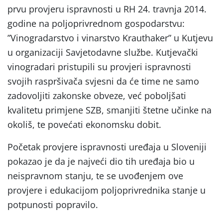
prvu provjeru ispravnosti u RH 24. travnja 2014.
godine na poljoprivrednom gospodarstvu:
”Vinogradarstvo i vinarstvo Krauthaker” u Kutjevu
u organizaciji Savjetodavne službe. Kutjevački
vinogradari pristupili su provjeri ispravnosti
svojih raspršivača svjesni da će time ne samo
zadovoljiti zakonske obveze, već poboljšati
kvalitetu primjene SZB, smanjiti štetne učinke na
okoliš, te povećati ekonomsku dobit.
Početak provjere ispravnosti uređaja u Sloveniji
pokazao je da je najveći dio tih uređaja bio u
neispravnom stanju, te se uvođenjem ove
provjere i edukacijom poljoprivrednika stanje u
potpunosti popravilo.