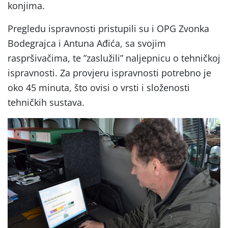
konjima.
Pregledu ispravnosti pristupili su i OPG Zvonka
Bodegrajca i Antuna Ađića, sa svojim
raspršivačima, te ”zaslužili” naljepnicu o tehničkoj
ispravnosti. Za provjeru ispravnosti potrebno je
oko 45 minuta, što ovisi o vrsti i složenosti
tehničkih sustava.