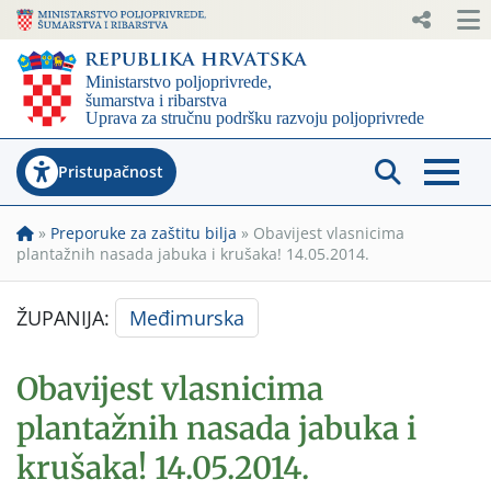
Pristupačnost
»
Preporuke za zaštitu bilja
»
Obavijest vlasnicima
plantažnih nasada jabuka i krušaka! 14.05.2014.
ŽUPANIJA:
Međimurska
Obavijest vlasnicima
plantažnih nasada jabuka i
krušaka! 14.05.2014.