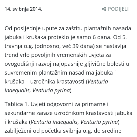
14. svibnja 2014.
PODIJELI
Od posljednje upute za zaštitu plantažnih nasada
jabuka i krušaka proteklo je samo 6 dana. Od 5.
travnja o.g. (odnosno, već 39 dana) se nastavlja
trend vrlo povoljnih vremenskih uvjeta za
ovogodišnji razvoj najopasnije gljivične bolesti u
suvremenim plantažnim nasadima jabuka i
krušaka – uzročnika krastavosti (
Venturia
inaequalis, Venturia pyrina
).
Tablica 1. Uvjeti odgovorni za primarne i
sekundarne zaraze uzročnikom krastavosti jabuka
i krušaka (
Venturia inaequalis, Venturia pyrina
)
zabilježeni od početka svibnja o.g. do sredine