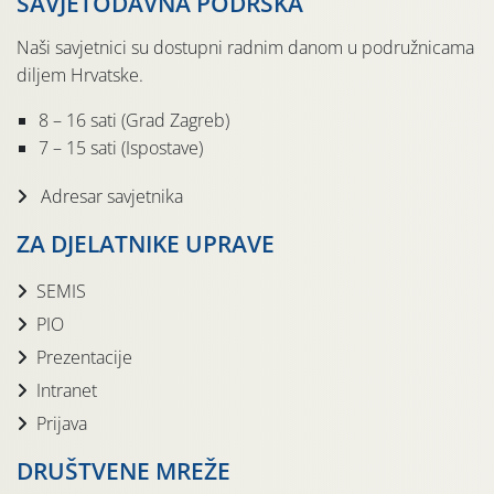
SAVJETODAVNA PODRŠKA
Naši savjetnici su dostupni radnim danom u podružnicama
diljem Hrvatske.
8 – 16 sati (Grad Zagreb)
7 – 15 sati (Ispostave)
Adresar savjetnika
ZA DJELATNIKE UPRAVE
SEMIS
PIO
Prezentacije
Intranet
Prijava
DRUŠTVENE MREŽE