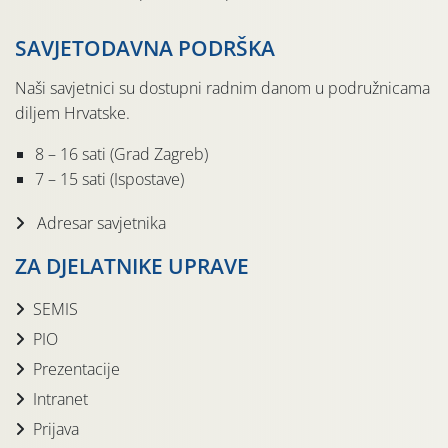
SAVJETODAVNA PODRŠKA
Naši savjetnici su dostupni radnim danom u podružnicama
diljem Hrvatske.
8 – 16 sati (Grad Zagreb)
7 – 15 sati (Ispostave)
Adresar savjetnika
ZA DJELATNIKE UPRAVE
SEMIS
PIO
Prezentacije
Intranet
Prijava