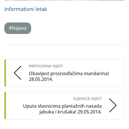
Informativni letak
#Najava
Post
navigation
PRETHODNA VIJEST
Obavijest proizvođačima mandarina!
28.05.2014.
SLJEDEĆA VIJEST
Uputa vlasnicima plantažnih nasada
jabuka i krušaka! 29.05.2014.