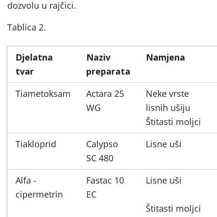
dozvolu u rajčici.
Tablica 2.
Djelatna
Naziv
Namjena
tvar
preparata
Tiametoksam
Actara 25
Neke vrste
WG
lisnih ušiju
Štitasti moljci
Tiakloprid
Calypso
Lisne uši
SC 480
Alfa -
Fastac 10
Lisne uši
cipermetrin
EC
Štitasti moljci