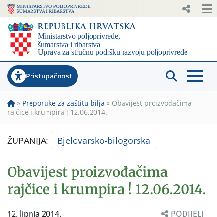
Pristupačnost
»
Preporuke za zaštitu bilja
»
Obavijest proizvođačima
rajčice i krumpira ! 12.06.2014.
ŽUPANIJA:
Bjelovarsko-bilogorska
Obavijest proizvođačima
rajčice i krumpira ! 12.06.2014.
12. lipnja 2014.
PODIJELI