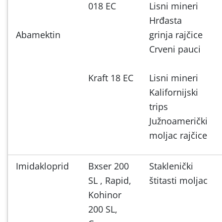
018 EC
Lisni mineri
Hrđasta
Abamektin
grinja rajčice
Crveni pauci
Kraft 18 EC
Lisni mineri
Kalifornijski
trips
Južnoamerički
moljac rajčice
Imidakloprid
Bxser 200
Staklenički
SL , Rapid,
štitasti moljac
Kohinor
200 SL,