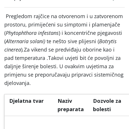
Pregledom rajčice na otvorenom i u zatvorenom
prostoru, primijećeni su simptomi i plamenjače
(
Phytophthora infestans
) i koncentrične pjegavosti
(
Alternaria solani)
te nešto sive plijesni (
Botrytis
cinerea
)
.
Za vikend se predviđaju oborine kao i
pad temperatura .Takovi uvjeti bit će povoljni za
daljnje širenje bolesti. U ovakvim uvjetima za
primjenu se preporučavaju pripravci sistemičnog
djelovanja.
Djelatna tvar
Naziv
Dozvole za
preparata
bolesti