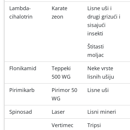
Lambda-
Karate
Lisne uši i
cihalotrin
zeon
drugi grizući i
sisajući
insekti
Štitasti
moljac
Flonikamid
Teppeki
Neke vrste
500 WG
lisnih ušiju
Pirimikarb
Pirimor 50
Lisne uši
WG
Spinosad
Laser
Lisni mineri
Vertimec
Tripsi