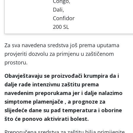
Congo,
Dali,
Confidor
200 SL
Za sva navedena sredstva još prema uputama
provjeriti dozvolu za primjenu u zaštičenom
prostoru.
Obavještavaju se proizvođači krumpira da i
dalje rade intenzivnu zaštitu prema
navedenim preporukama jer i dalje nalazimo
simptome plamenjače , a prognoze za
slijedeće dane su pad temperatura i oborine
što će ponovo aktivirati bolest.
Preporučena sredstva za zaštitu bilja primijenite