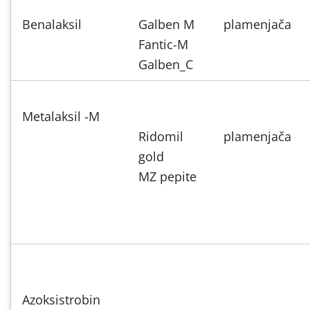
Benalaksil
Galben M
plamenjača
Fantic-M
Galben_C
Metalaksil -M
Ridomil
plamenjača
gold
MZ pepite
Azoksistrobin