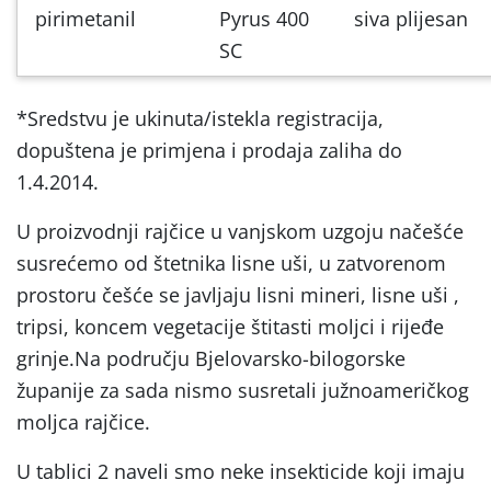
pirimetanil
Pyrus 400
siva plijesan
SC
*Sredstvu je ukinuta/istekla registracija,
dopuštena je primjena i prodaja zaliha do
1.4.2014.
U proizvodnji rajčice u vanjskom uzgoju načešće
susrećemo od štetnika lisne uši, u zatvorenom
prostoru češće se javljaju lisni mineri, lisne uši ,
tripsi, koncem vegetacije štitasti moljci i rijeđe
grinje.Na području Bjelovarsko-bilogorske
županije za sada nismo susretali južnoameričkog
moljca rajčice.
U tablici 2 naveli smo neke insekticide koji imaju