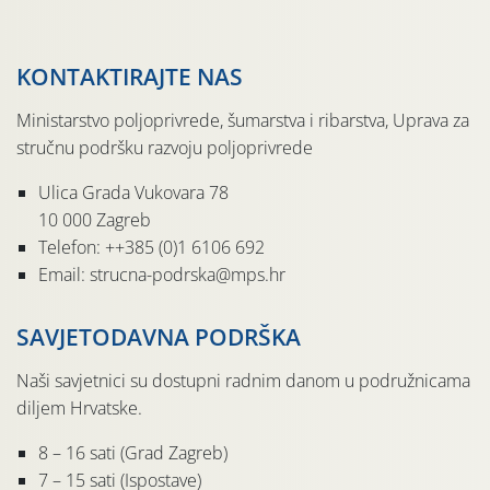
KONTAKTIRAJTE NAS
Ministarstvo poljoprivrede, šumarstva i ribarstva, Uprava za
stručnu podršku razvoju poljoprivrede
Ulica Grada Vukovara 78
10 000 Zagreb
Telefon: ++385 (0)1 6106 692
Email: strucna-podrska@mps.hr
SAVJETODAVNA PODRŠKA
Naši savjetnici su dostupni radnim danom u podružnicama
diljem Hrvatske.
8 – 16 sati (Grad Zagreb)
7 – 15 sati (Ispostave)