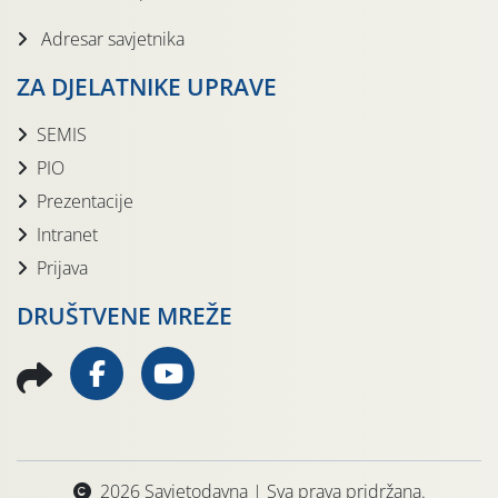
Adresar savjetnika
ZA DJELATNIKE UPRAVE
SEMIS
PIO
Prezentacije
Intranet
Prijava
DRUŠTVENE MREŽE
2026 Savjetodavna | Sva prava pridržana.