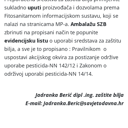
sukladno
uputi
proizvođača i dozvolama prema
Fitosanitarnom informacijskom sustavu, koji se
nalazi na stranicama MP-a.
Ambalažu SZB
zbrinuti na propisani način te popunite
evidencijsku listu
o uporabi sredstava za zaštitu
bilja, a sve je to propisano : Pravilnikom o
uspostavi akcijskog okvira za postizanje održive
uporabe pesticida-NN 142/12 i Zakonom o
održivoj uporabi pesticida-NN 14/14.
Jadranka Berić dipl .ing. zaštite bilja
E-mail: Jadranka.Beric@savjetodavna.hr